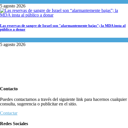
Israel y Medio Oriente
,
Tema del día
5 agosto 2026
Las reservas de sangre de Israel son "alarmantemente bajas"; la MDA insta al
público a donar
Ciencia y Salud
,
Tema del día
5 agosto 2026
Contacto
Puedes contactarnos a través del siguiente link para hacernos cualquier
consulta, sugerencia o publicitar en el sitio.
Contactar
Redes Sociales