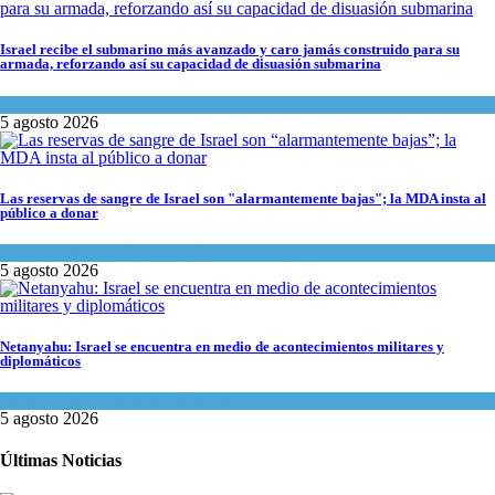
Israel recibe el submarino más avanzado y caro jamás construido para su
armada, reforzando así su capacidad de disuasión submarina
Israel y Medio Oriente
,
Tema del día
5 agosto 2026
Las reservas de sangre de Israel son "alarmantemente bajas"; la MDA insta al
público a donar
Ciencia y Salud
,
Tema del día
5 agosto 2026
Netanyahu: Israel se encuentra en medio de acontecimientos militares y
diplomáticos
Israel y Medio Oriente
,
Tema del día
5 agosto 2026
Últimas Noticias