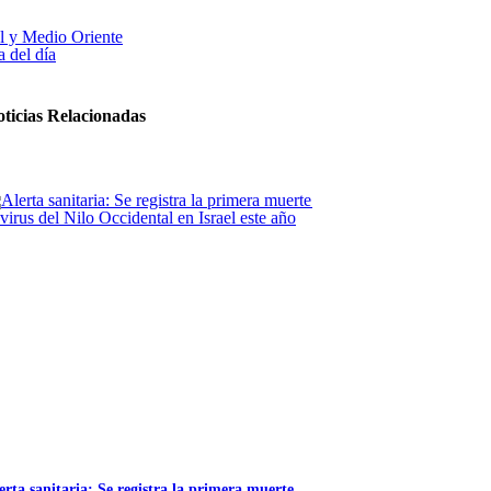
el y Medio Oriente
 del día
ticias Relacionadas
erta sanitaria: Se registra la primera muerte