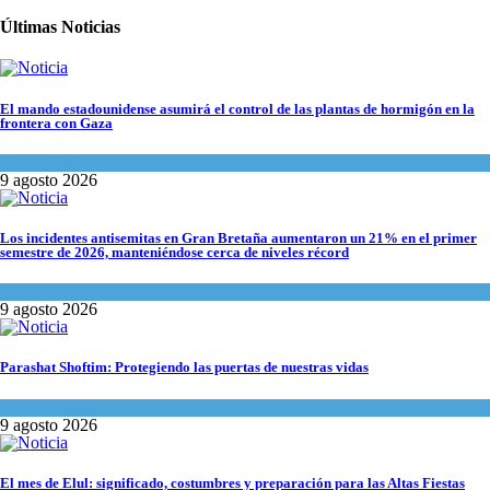
Últimas Noticias
El mando estadounidense asumirá el control de las plantas de hormigón en la
frontera con Gaza
Tema del día
9 agosto 2026
Los incidentes antisemitas en Gran Bretaña aumentaron un 21% en el primer
semestre de 2026, manteniéndose cerca de niveles récord
Cultura y Sociedad
,
Tema del día
9 agosto 2026
Parashat Shoftim: Protegiendo las puertas de nuestras vidas
Tema del día
9 agosto 2026
El mes de Elul: significado, costumbres y preparación para las Altas Fiestas