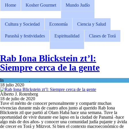
Home
Kosher Gourmet
Mundo Judío
Cultura y Sociedad
Economía
Ciencia y Salud
Parashá y festividades
Espiritualidad
Clases de Torá
Rab Iona Blickstein zt’l:
Siempre cerca de la gente
In
Mundo Judío
,
Tema del día
18 julio 2020
Alberto J. Rotenberg
18 de julio de 2020
Tuve el mérito de conocer personalmente y compartir muchas
vivencias durante más de cuatro años junto al querido Rab Iona
Blickstein ztl que partió al Olam Habá hace una semana. Tuve la
oportunidad de vivir durante ese lapso en la ciudad de Panamá -hace
algo más de dos años- y conocer una comunidad judía pujante y ávida
de crecer en Torá y Mitzvot. Si bien el contexto macroeconómico de