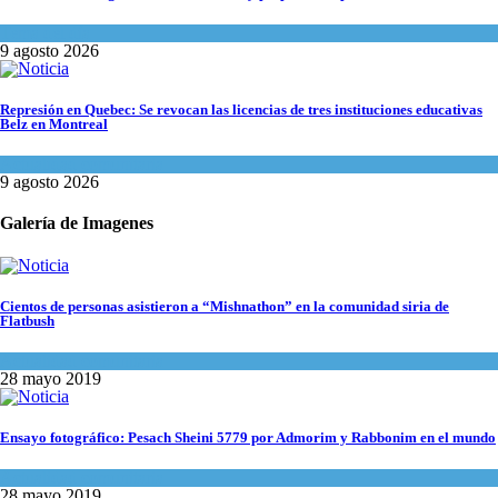
Tema del día
9 agosto 2026
Represión en Quebec: Se revocan las licencias de tres instituciones educativas
Belz en Montreal
Actualidad comunitaria
9 agosto 2026
Galería de Imagenes
Cientos de personas asistieron a “Mishnathon” en la comunidad siria de
Flatbush
Actualidad comunitaria
28 mayo 2019
Ensayo fotográfico: Pesach Sheini 5779 por Admorim y Rabbonim en el mundo
Actualidad comunitaria
28 mayo 2019