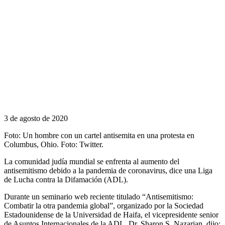
3 de agosto de 2020
Foto: Un hombre con un cartel antisemita en una protesta en
Columbus, Ohio. Foto: Twitter.
La comunidad judía mundial se enfrenta al aumento del
antisemitismo debido a la pandemia de coronavirus, dice una Liga
de Lucha contra la Difamación (ADL).
Durante un seminario web reciente titulado “Antisemitismo:
Combatir la otra pandemia global”, organizado por la Sociedad
Estadounidense de la Universidad de Haifa, el vicepresidente senior
de Asuntos Internacionales de la ADL, Dr. Sharon S. Nazarian, dijo: