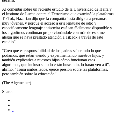
declaró.
Al comentar sobre un reciente estudio de la Universidad de Haifa y
el Instituto de Lucha contra el Terrorismo que examinó la plataforma
TikTok, Nazarian dijo que la compañía “está dirigida a personas
muy jóvenes, y porque el acceso a este lenguaje de odio y
específicamente lenguaje antisemita está tan fácilmente disponible y
los algoritmos continúan proporcionándole con más de eso, me
alegra que se haya prestado atención a TikTok a través de este
estudio”.
“Creo que es responsabilidad de los padres saber todo lo que
podamos, qué están viendo y experimentando nuestros hijos, y
también explicarles a nuestros hijos cómo funcionan esos
algoritmos, que incluso si no lo están buscando, lo harán ven a ti”,
afirmó. “Toma ambos lados, ejerce presión sobre las plataformas,
pero también sobre la educación”.
(The Algemeiner)
Share: