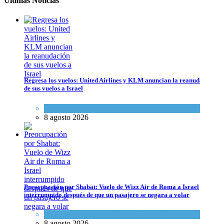
Últimas Noticias
Regresa los vuelos: United Airlines y KLM anuncian la reanudación
de sus vuelos a Israel
Economía y Negocios
8 agosto 2026
Preocupación por Shabat: Vuelo de Wizz Air de Roma a Israel interrum
Cultura y Sociedad
,
Israel y Medio Oriente
8 agosto 2026
Preocupación por Shabat: Vuelo de Wizz Air de Roma a Israel
interrumpido después de que un pasajero se negara a volar
Cultura y Sociedad
,
Israel y Medio Oriente
8 agosto 2026