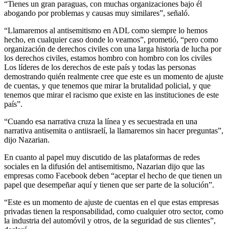
“Tienes un gran paraguas, con muchas organizaciones bajo él
abogando por problemas y causas muy similares”, señaló.
“Llamaremos al antisemitismo en ADL como siempre lo hemos
hecho, en cualquier caso donde lo veamos”, prometió, “pero como
organización de derechos civiles con una larga historia de lucha por
los derechos civiles, estamos hombro con hombro con los civiles
Los líderes de los derechos de este país y todas las personas
demostrando quién realmente cree que este es un momento de ajuste
de cuentas, y que tenemos que mirar la brutalidad policial, y que
tenemos que mirar el racismo que existe en las instituciones de este
país”.
“Cuando esa narrativa cruza la línea y es secuestrada en una
narrativa antisemita o antiisraelí, la llamaremos sin hacer preguntas”,
dijo Nazarian.
En cuanto al papel muy discutido de las plataformas de redes
sociales en la difusión del antisemitismo, Nazarian dijo que las
empresas como Facebook deben “aceptar el hecho de que tienen un
papel que desempeñar aquí y tienen que ser parte de la solución”.
“Este es un momento de ajuste de cuentas en el que estas empresas
privadas tienen la responsabilidad, como cualquier otro sector, como
la industria del automóvil y otros, de la seguridad de sus clientes”,