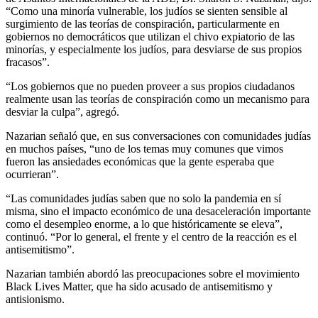
“Como una minoría vulnerable, los judíos se sienten sensible al
surgimiento de las teorías de conspiración, particularmente en
gobiernos no democráticos que utilizan el chivo expiatorio de las
minorías, y especialmente los judíos, para desviarse de sus propios
fracasos”.
“Los gobiernos que no pueden proveer a sus propios ciudadanos
realmente usan las teorías de conspiración como un mecanismo para
desviar la culpa”, agregó.
Nazarian señaló que, en sus conversaciones con comunidades judías
en muchos países, “uno de los temas muy comunes que vimos
fueron las ansiedades económicas que la gente esperaba que
ocurrieran”.
“Las comunidades judías saben que no solo la pandemia en sí
misma, sino el impacto económico de una desaceleración importante
como el desempleo enorme, a lo que históricamente se eleva”,
continuó. “Por lo general, el frente y el centro de la reacción es el
antisemitismo”.
Nazarian también abordó las preocupaciones sobre el movimiento
Black Lives Matter, que ha sido acusado de antisemitismo y
antisionismo.