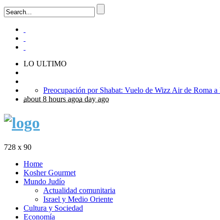
LO ULTIMO
about 8 hours ago
a day ago
728 x 90
Home
Kosher Gourmet
Mundo Judío
Actualidad comunitaria
Israel y Medio Oriente
Cultura y Sociedad
Economía