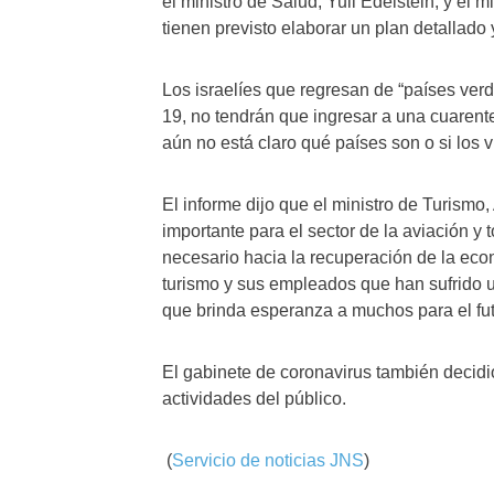
el ministro de Salud, Yuli Edelstein, y el 
tienen previsto elaborar un plan detallado 
Los israelíes que regresan de “países ver
19, no tendrán que ingresar a una cuaren
aún no está claro qué países son o si los vi
El informe dijo que el ministro de Turismo,
importante para el sector de la aviación y t
necesario hacia la recuperación de la econo
turismo y sus empleados que han sufrido un
que brinda esperanza a muchos para el fut
El gabinete de coronavirus también decidió
actividades del público.
(
Servicio de noticias JNS
)