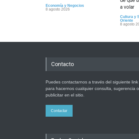
de que u
Economía y Negocios
a volar
8 agosto 2026
Cultura y 
Oriente
8 agosto 2
Contacto
Puedes contactarnos a través del siguiente link
para hacernos cualquier consulta, sugerencia o
publicitar en el sitio.
Contactar