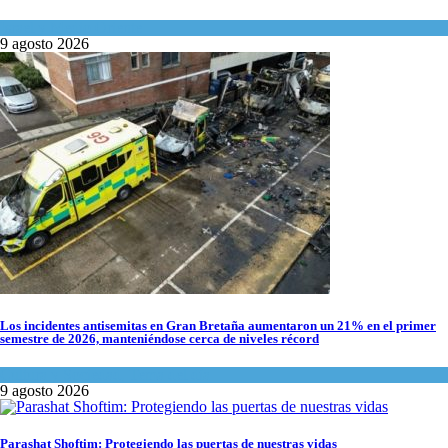
Israel y Medio Oriente
9 agosto 2026
Los incidentes antisemitas en Gran Bretaña aumentaron un 21% en el primer
semestre de 2026, manteniéndose cerca de niveles récord
Cultura y Sociedad
,
Tema del día
9 agosto 2026
Parashat Shoftim: Protegiendo las puertas de nuestras vidas