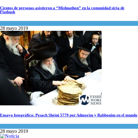
Cientos de personas asistieron a “Mishnathon” en la comunidad siria de
Flatbush
Actualidad comunitaria
28 mayo 2019
Ensayo fotográfico: Pesach Sheini 5779 por Admorim y Rabbonim en el mundo
Actualidad comunitaria
28 mayo 2019