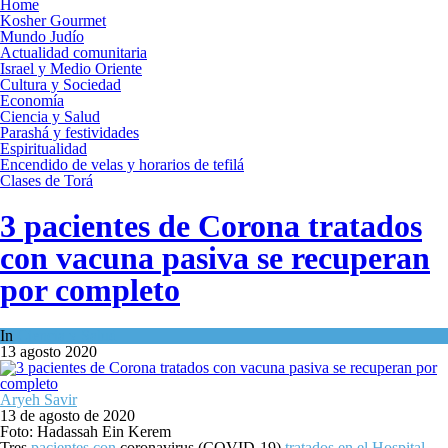
Home
Kosher Gourmet
Mundo Judío
Actualidad comunitaria
Israel y Medio Oriente
Cultura y Sociedad
Economía
Ciencia y Salud
Parashá y festividades
Espiritualidad
Encendido de velas y horarios de tefilá
Clases de Torá
3 pacientes de Corona tratados
con vacuna pasiva se recuperan
por completo
In
Ciencia y Salud
13 agosto 2020
Aryeh Savir
13 de agosto de 2020
Foto: Hadassah Ein Kerem
Tres
pacientes con
coronavirus (COVID-19)
tratados en el Hospital