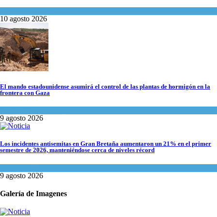
Opinión
,
Tema del día
10 agosto 2026
El mando estadounidense asumirá el control de las plantas de hormigón en la
frontera con Gaza
Israel y Medio Oriente
9 agosto 2026
Los incidentes antisemitas en Gran Bretaña aumentaron un 21% en el primer
semestre de 2026, manteniéndose cerca de niveles récord
Cultura y Sociedad
,
Tema del día
9 agosto 2026
Galería de Imagenes