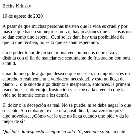
Becky Krinsky
19 de agosto de 2020
A pesar de que muchas personas insisten que la vida es cruel y por
más de que hacen su mejor esfuerzo, hay ocasiones que las cosas no
se dan como uno espera. O, si se les dan, hay una posibilidad de
que lo que reciben, no es lo que estaban esperando.
Creo poder tratar de presentar una versión menos depresiva y
distinta con el fin de manejar ese sentimiento de frustración con otra
actitud.
Cuando uno pide algo que desea o que necesita, no importa si es un
capricho o realmente una verdadera necesidad, y esto no llega de
plano … o le sucede algo distinto e inesperado, entonces, la primera
reacción es sentir enojo, frustración y se cae en la creencia que la
vida no le sonríe como a los demás.
El dolor o la decepción es real. No se puede, ni se debe negar lo que
se siente. Sin embargo, existe otra posibilidad, una versión quizá
algo novedosa. ¿Cómo ver lo que no llega cuando uno pide y da lo
mejor de sí?
Qué tal si la respuesta siempre ha sido; SI, siempre si
. Solamente