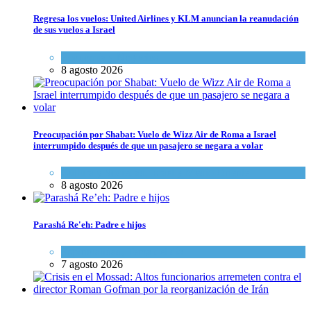
Regresa los vuelos: United Airlines y KLM anuncian la reanudación
de sus vuelos a Israel
Economía y Negocios
8 agosto 2026
Preocupación por Shabat: Vuelo de Wizz Air de Roma a Israel
interrumpido después de que un pasajero se negara a volar
Cultura y Sociedad
,
Israel y Medio Oriente
8 agosto 2026
Parashá Re'eh: Padre e hijos
Espiritualidad
,
Tema del día
7 agosto 2026