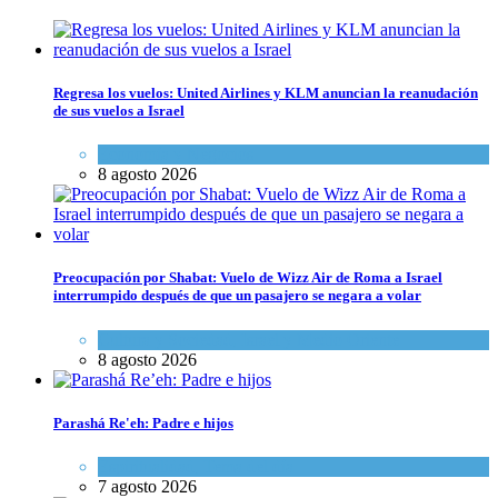
Regresa los vuelos: United Airlines y KLM anuncian la reanudación
de sus vuelos a Israel
Economía y Negocios
8 agosto 2026
Preocupación por Shabat: Vuelo de Wizz Air de Roma a Israel
interrumpido después de que un pasajero se negara a volar
Cultura y Sociedad
,
Israel y Medio Oriente
8 agosto 2026
Parashá Re'eh: Padre e hijos
Espiritualidad
,
Tema del día
7 agosto 2026