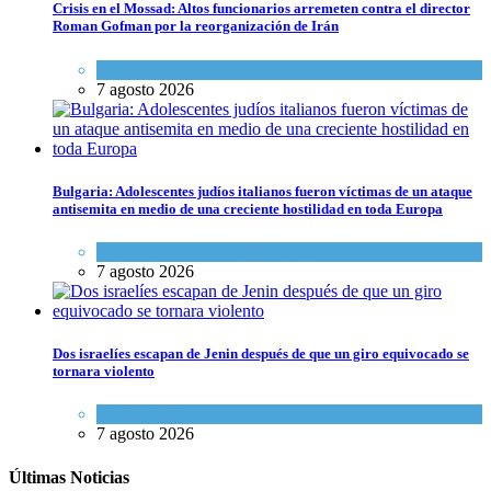
Crisis en el Mossad: Altos funcionarios arremeten contra el director
Roman Gofman por la reorganización de Irán
Tema del día
7 agosto 2026
Bulgaria: Adolescentes judíos italianos fueron víctimas de un ataque
antisemita en medio de una creciente hostilidad en toda Europa
Cultura y Sociedad
,
Tema del día
7 agosto 2026
Dos israelíes escapan de Jenin después de que un giro equivocado se
tornara violento
Tema del día
7 agosto 2026
Últimas Noticias