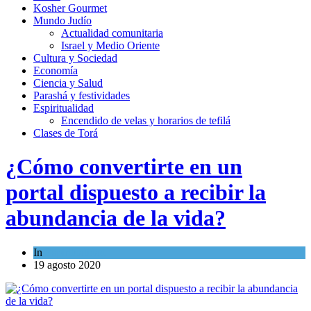
Kosher Gourmet
Mundo Judío
Actualidad comunitaria
Israel y Medio Oriente
Cultura y Sociedad
Economía
Ciencia y Salud
Parashá y festividades
Espiritualidad
Encendido de velas y horarios de tefilá
Clases de Torá
¿Cómo convertirte en un
portal dispuesto a recibir la
abundancia de la vida?
In
Espiritualidad
19 agosto 2020