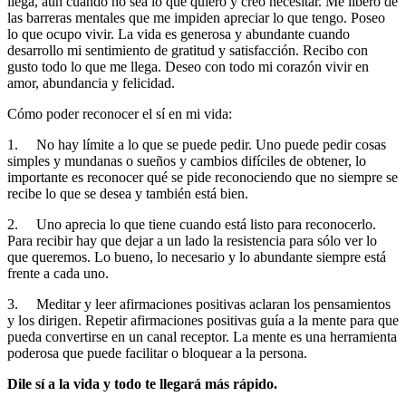
llega, aun cuando no sea lo que quiero y creo necesitar. Me libero de
las barreras mentales que me impiden apreciar lo que tengo. Poseo
lo que ocupo vivir. La vida es generosa y abundante cuando
desarrollo mi sentimiento de gratitud y satisfacción. Recibo con
gusto todo lo que me llega. Deseo con todo mi corazón vivir en
amor, abundancia y felicidad.
Cómo poder reconocer el sí en mi vida:
1. No hay límite a lo que se puede pedir. Uno puede pedir cosas
simples y mundanas o sueños y cambios difíciles de obtener, lo
importante es reconocer qué se pide reconociendo que no siempre se
recibe lo que se desea y también está bien.
2. Uno aprecia lo que tiene cuando está listo para reconocerlo.
Para recibir hay que dejar a un lado la resistencia para sólo ver lo
que queremos. Lo bueno, lo necesario y lo abundante siempre está
frente a cada uno.
3. Meditar y leer afirmaciones positivas aclaran los pensamientos
y los dirigen. Repetir afirmaciones positivas guía a la mente para que
pueda convertirse en un canal receptor. La mente es una herramienta
poderosa que puede facilitar o bloquear a la persona.
Dile sí a la vida y todo te llegará más rápido.