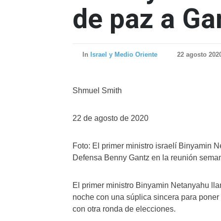
de paz a Ga
In
Israel y Medio Oriente
22 agosto 202
Shmuel Smith
22 de agosto de 2020
Foto: El primer ministro israelí Binyamin N
Defensa Benny Gantz en la reunión semana
El primer ministro Binyamin Netanyahu llam
noche con una súplica sincera para poner 
con otra ronda de elecciones.