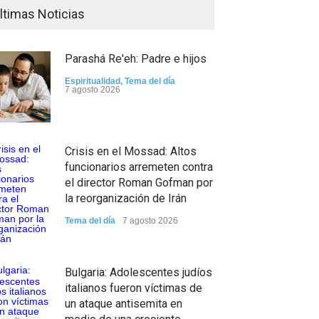
ltimas Noticias
Parashá Re'eh: Padre e hijos
Espiritualidad
,
Tema del día
7 agosto 2026
Crisis en el Mossad: Altos
funcionarios arremeten contra
el director Roman Gofman por
la reorganización de Irán
Tema del día
7 agosto 2026
Bulgaria: Adolescentes judíos
italianos fueron víctimas de
un ataque antisemita en