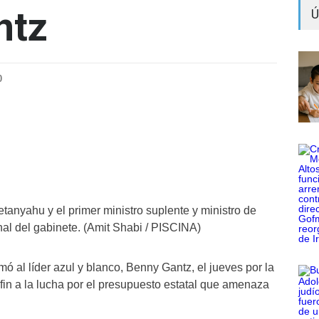
ntz
Ú
0
etanyahu y el primer ministro suplente y ministro de
l del gabinete. (Amit Shabi / PISCINA)
ó al líder azul y blanco, Benny Gantz, el jueves por la
fin a la lucha por el presupuesto estatal que amenaza