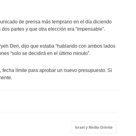
municado de prensa más temprano en el día diciendo
 dos partes y que otra elección era “impensable”.
 Aryeh Deri, dijo que estaba “hablando con ambos lados
nes “solo se decidirá en el último minuto”.
e, fecha límite para aprobar un nuevo presupuesto. Si
mente.
Israel y Medio Oriente