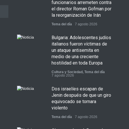
funcionarios arremeten contra
el director Roman Gofman por
la reorganización de Irán
Tema del día
7 agosto 2026
Bulgaria: Adolescentes judíos
italianos fueron víctimas de
un ataque antisemita en
medio de una creciente
hostilidad en toda Europa
Cultura y Sociedad
,
Tema del día
7 agosto 2026
Dos israelíes escapan de
Jenin después de que un giro
equivocado se tornara
violento
Tema del día
7 agosto 2026