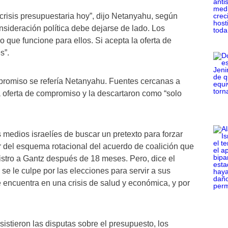
crisis presupuestaria hoy”, dijo Netanyahu, según
nsideración política debe dejarse de lado. Los
 que funcione para ellos. Si acepta la oferta de
s”.
promiso se refería Netanyahu. Fuentes cercanas a
 oferta de compromiso y la descartaron como “solo
 medios israelíes de buscar un pretexto para forzar
del esquema rotacional del acuerdo de coalición que
nistro a Gantz después de 18 meses. Pero, dice el
e le culpe por las elecciones para servir a sus
e encuentra en una crisis de salud y económica, y por
sistieron las disputas sobre el presupuesto, los