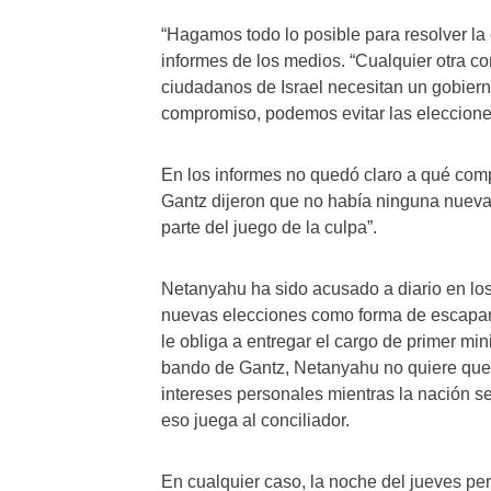
“Hagamos todo lo posible para resolver la 
informes de los medios. “Cualquier otra co
ciudadanos de Israel necesitan un gobierno
compromiso, podemos evitar las eleccione
En los informes no quedó claro a qué com
Gantz dijeron que no había ninguna nueva
parte del juego de la culpa”.
Netanyahu ha sido acusado a diario en los
nuevas elecciones como forma de escapar 
le obliga a entregar el cargo de primer mi
bando de Gantz, Netanyahu no quiere que s
intereses personales mientras la nación s
eso juega al conciliador.
En cualquier caso, la noche del jueves per