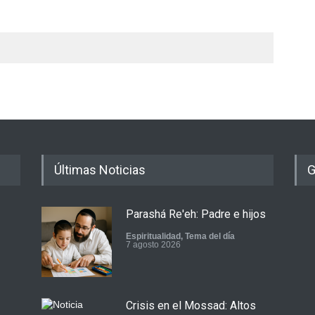
Últimas Noticias
G
Parashá Re'eh: Padre e hijos
Espiritualidad
,
Tema del día
7 agosto 2026
Crisis en el Mossad: Altos