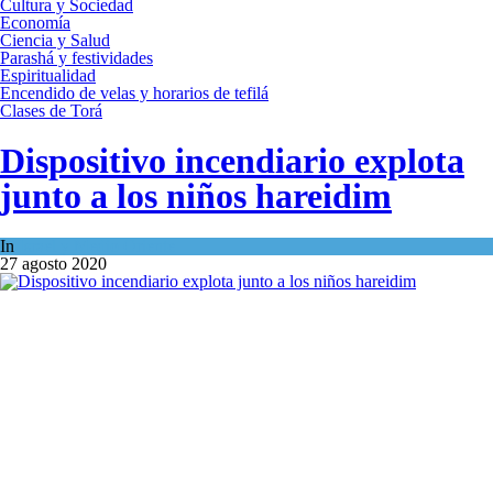
Cultura y Sociedad
Economía
Ciencia y Salud
Parashá y festividades
Espiritualidad
Encendido de velas y horarios de tefilá
Clases de Torá
Dispositivo incendiario explota
junto a los niños hareidim
In
Israel y Medio Oriente
27 agosto 2020