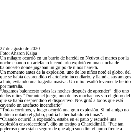
27 de agosto de 2020
Foto: Aharon Kalpa
Un milagro ocurrió en un barrio de hareidi en Netivot el martes por la
noche cuando un artefacto incendiario explotó en una cancha de
baloncesto donde jugaban un grupo de niños hareidi.
Un momento antes de la explosión, uno de los niños notó el globo, del
que se había desprendido el artefacto incendiario, y llamó a sus amigos
a huir, evitando una tragedia masiva. Un niño resultó levemente herido
por metralla.
“Jugamos baloncesto todas las noches después de aprender”, dijo uno
de los niños “Durante el juego, uno de los muchachos vio el globo del
que se había desprendido el dispositivo. Nos gritó a todos que está
cayendo un artefacto incendiario”.
“Todos corrimos, y luego ocurrió una gran explosión. Si mi amigo no
hubiera notado el globo, podría haber habido víctimas”.
“Cuando ocurrió la explosión, estaba en el patio y escuché una
explosión ensordecedora”, dijo un testigo a Chareidim10. “Fue tan
poderoso que estaba seguro de que algo sucedió: vi humo frente a