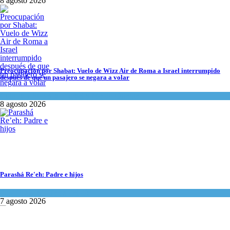
8 agosto 2026
Preocupación por Shabat: Vuelo de Wizz Air de Roma a Israel interrumpido des
Cultura y Sociedad
,
Israel y Medio Oriente
8 agosto 2026
Preocupación por Shabat: Vuelo de Wizz Air de Roma a Israel interrumpido
después de que un pasajero se negara a volar
Cultura y Sociedad
,
Israel y Medio Oriente
8 agosto 2026
Parashá Re'eh: Padre e hijos
Parashá Re'eh: Padre e hijos
Espiritualidad
,
Tema del día
Espiritualidad
,
Tema del día
7 agosto 2026
7 agosto 2026