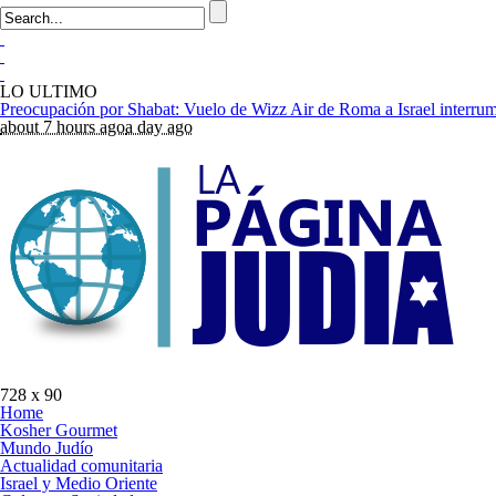
LO ULTIMO
about 7 hours ago
a day ago
728 x 90
Home
Kosher Gourmet
Mundo Judío
Actualidad comunitaria
Israel y Medio Oriente