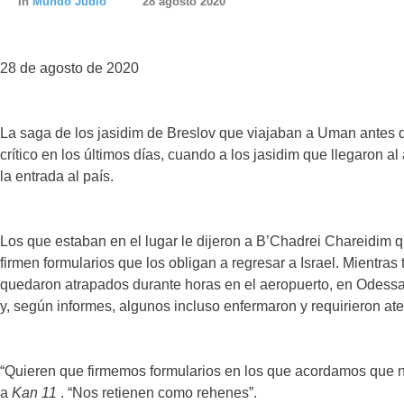
In
Mundo Judío
28 agosto 2020
28 de agosto de 2020
La saga de los jasidim de Breslov que viajaban a Uman antes
crítico en los últimos días, cuando a los jasidim que llegaron 
la entrada al país.
Los que estaban en el lugar le dijeron a B’Chadrei Chareidim q
firmen formularios que los obligan a regresar a Israel. Mientras
quedaron atrapados durante horas en el aeropuerto, en Odessa 
y, según informes, algunos incluso enfermaron y requirieron at
“Quieren que firmemos formularios en los que acordamos que no
a
Kan 11
. “Nos retienen como rehenes”.