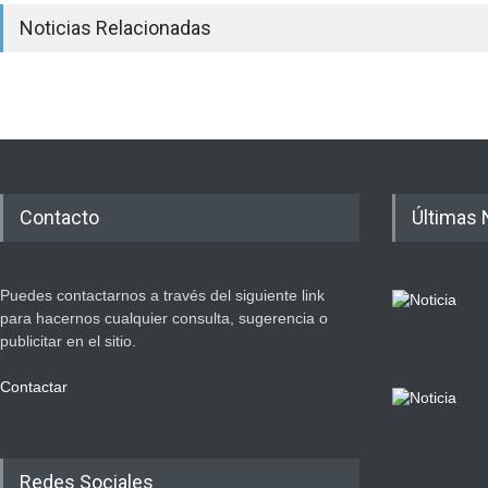
Noticias Relacionadas
Contacto
Últimas 
Puedes contactarnos a través del siguiente link
para hacernos cualquier consulta, sugerencia o
publicitar en el sitio.
Contactar
Redes Sociales