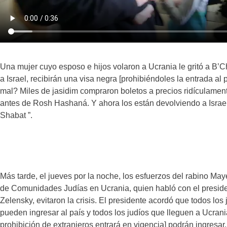
Una mujer cuyo esposo e hijos volaron a Ucrania le gritó a B’C
a Israel, recibirán una visa negra [prohibiéndoles la entrada al 
mal? Miles de jasidim compraron boletos a precios ridículament
antes de Rosh Hashaná. Y ahora los están devolviendo a Israel a
Shabat ”.
Más tarde, el jueves por la noche, los esfuerzos del rabino May
de Comunidades Judías en Ucrania, quien habló con el presid
Zelensky, evitaron la crisis. El presidente acordó que todos los
pueden ingresar al país y todos los judíos que lleguen a Ucran
prohibición de extranjeros entrará en vigencia] podrán ingresar