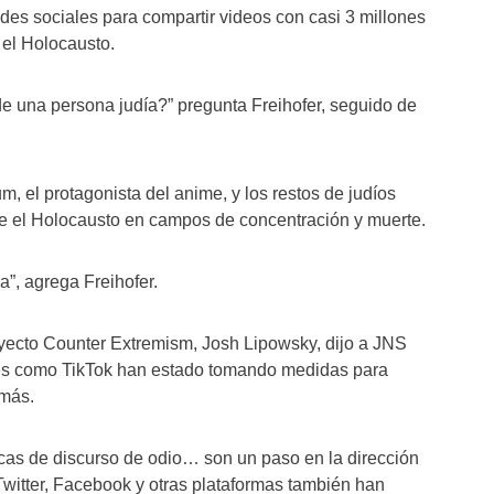
redes sociales para compartir videos con casi 3 millones
el Holocausto.
e una persona judía?” pregunta Freihofer, seguido de
m, el protagonista del anime, y los restos de judíos
e el Holocausto en campos de concentración y muerte.
a”, agrega Freihofer.
royecto Counter Extremism, Josh Lipowsky, dijo a JNS
les como TikTok han estado tomando medidas para
 más.
íficas de discurso de odio… son un paso en la dirección
“Twitter, Facebook y otras plataformas también han