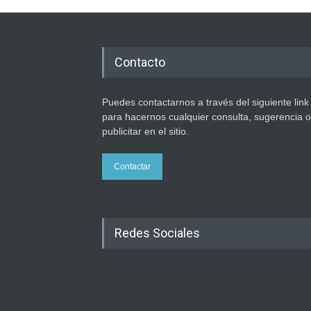
Contacto
Puedes contactarnos a través del siguiente link
para hacernos cualquier consulta, sugerencia o
publicitar en el sitio.
Contactar
Redes Sociales