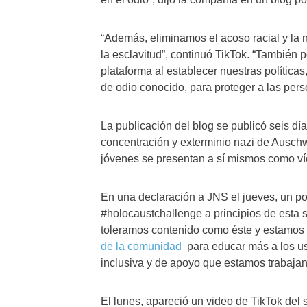
“Además, eliminamos el acoso racial y la 
la esclavitud”, continuó TikTok. “También
plataforma al establecer nuestras política
de odio conocido, para proteger a las per
La publicación del blog se publicó seis d
concentración y exterminio nazi de Ausch
jóvenes se presentan a sí mismos como víc
En una declaración a JNS el jueves, un por
#holocaustchallenge a principios de esta 
toleramos contenido como éste y estamos
de la comunidad
para educar más a los us
inclusiva y de apoyo que estamos trabajan
El lunes, apareció un video de TikTok del 