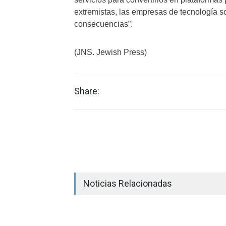
extremistas, las empresas de tecnología s
consecuencias”.
(JNS. Jewish Press)
Share:
Noticias Relacionadas