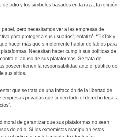
o de odio y los símbolos basados ​​en la raza, la religión
el papel, pero necesitamos ver a las empresas de
va para proteger a sus usuarios”, enfatizó. “TikTok y
 que hacer más que simplemente hablar de labios para
 plataformas. Necesitan hacer cumplir sus políticas de
contra el abuso de sus plataformas. Se trata de
as poseen tienen la responsabilidad ante el público de
e sus sitios.
tar que se trata de una infracción de la libertad de
de empresas privadas que tienen todo el derecho legal a
cios”.
d moral de garantizar que sus plataformas no sean
rsos de odio. Si los extremistas manipulan estos
para el odio y el reclutamiento de ideologías