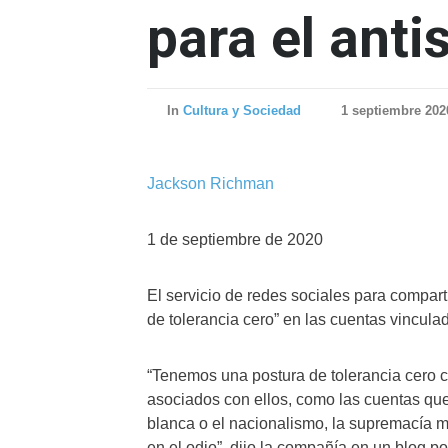
para el ant
In
Cultura y Sociedad
1 septiembre 202
Jackson Richman
1 de septiembre de 2020
El servicio de redes sociales para compar
de tolerancia cero” en las cuentas vinculad
“Tenemos una postura de tolerancia cero c
asociados con ellos, como las cuentas que
blanca o el nacionalismo, la supremacía m
en el odio”, dijo la compañía en un blog p