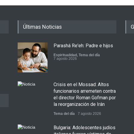
Últimas Noticias
G
Parashá Re'eh: Padre e hijos
Espiritualidad
,
Tema del día
7 agosto 2026
Crisis en el Mossad: Altos
funcionarios arremeten contra
el director Roman Gofman por
la reorganización de Irán
Tema del día
7 agosto 2026
Bulgaria: Adolescentes judíos