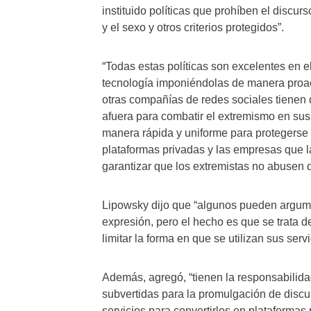
instituido políticas que prohíben el discurs
y el sexo y otros criterios protegidos”.
“Todas estas políticas son excelentes en 
tecnología imponiéndolas de manera proacti
otras compañías de redes sociales tienen
afuera para combatir el extremismo en sus
manera rápida y uniforme para protegerse 
plataformas privadas y las empresas que l
garantizar que los extremistas no abusen d
Lipowsky dijo que “algunos pueden argumen
expresión, pero el hecho es que se trata 
limitar la forma en que se utilizan sus servi
Además, agregó, “tienen la responsabilida
subvertidas para la promulgación de discu
servicios para convertirlos en plataformas 