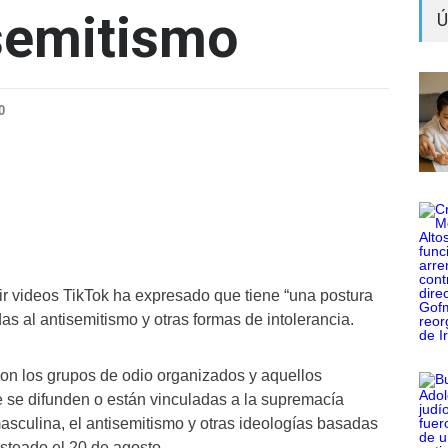
isemitismo
Ú
0
tir videos TikTok ha expresado que tiene “una postura
as al antisemitismo y otras formas de intolerancia.
on los grupos de odio organizados y aquellos
 se difunden o están vinculadas a la supremacía
asculina, el antisemitismo y otras ideologías basadas
osteado el 20 de agosto.