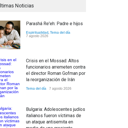
ltimas Noticias
Parashá Re'eh: Padre e hijos
Espiritualidad
,
Tema del día
7 agosto 2026
Crisis en el Mossad: Altos
funcionarios arremeten contra
el director Roman Gofman por
la reorganización de Irán
Tema del día
7 agosto 2026
Bulgaria: Adolescentes judíos
italianos fueron víctimas de
un ataque antisemita en