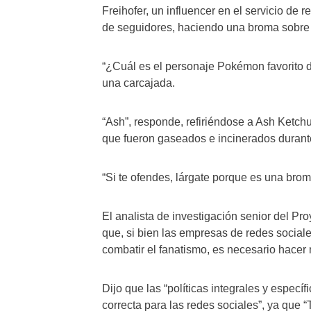
Freihofer, un influencer en el servicio de 
de seguidores, haciendo una broma sobre 
“¿Cuál es el personaje Pokémon favorito d
una carcajada.
“Ash”, responde, refiriéndose a Ash Ketchu
que fueron gaseados e incinerados durant
“Si te ofendes, lárgate porque es una brom
El analista de investigación senior del P
que, si bien las empresas de redes socia
combatir el fanatismo, es necesario hacer
Dijo que las “políticas integrales y espec
correcta para las redes sociales”, ya que 