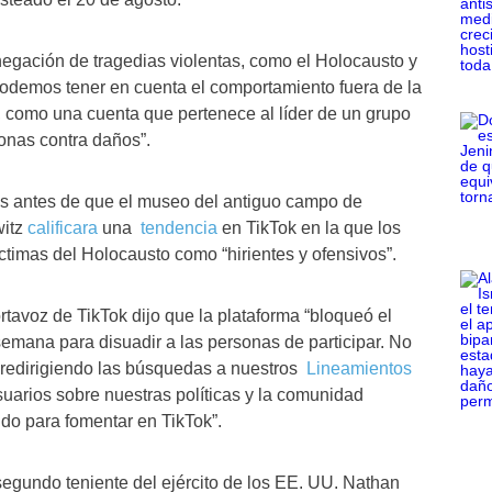
negación de tragedias violentas, como el Holocausto y
 podemos tener en cuenta el comportamiento fuera de la
s, como una cuenta que pertenece al líder de un grupo
sonas contra daños”.
ías antes de que el museo del antiguo campo de
witz
calificara
una
tendencia
en TikTok en la que los
timas del Holocausto como “hirientes y ofensivos”.
tavoz de TikTok dijo que la plataforma “bloqueó el
semana para disuadir a las personas de participar. No
 redirigiendo las búsquedas a nuestros
Lineamientos
uarios sobre nuestras políticas y la comunidad
do para fomentar en TikTok”.
segundo teniente del ejército de los EE. UU. Nathan