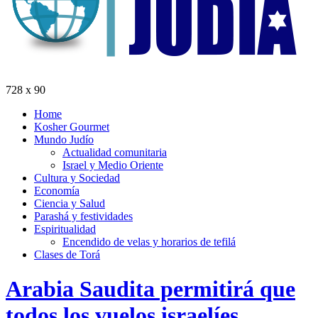
728 x 90
Home
Kosher Gourmet
Mundo Judío
Actualidad comunitaria
Israel y Medio Oriente
Cultura y Sociedad
Economía
Ciencia y Salud
Parashá y festividades
Espiritualidad
Encendido de velas y horarios de tefilá
Clases de Torá
Arabia Saudita permitirá que
todos los vuelos israelíes