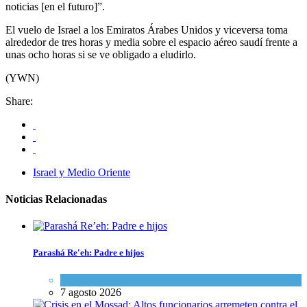
noticias [en el futuro]”.
El vuelo de Israel a los Emiratos Árabes Unidos y viceversa toma
alrededor de tres horas y media sobre el espacio aéreo saudí frente a
unas ocho horas si se ve obligado a eludirlo.
(YWN)
Share:
Israel y Medio Oriente
Noticias Relacionadas
Parashá Re'eh: Padre e hijos
Espiritualidad
,
Tema del día
7 agosto 2026