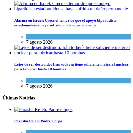
Alarma en Israel: Crece el temor de que el apoyo bipartidista
estadounidense haya sufrido un daño permanente
Israel y Medio Oriente
7 agosto 2026
Lejos de ser destruido: Irán todavía tiene suficiente material nuclear
para fabricar hasta 10 bombas
Tema del día
7 agosto 2026
Últimas Noticias
Parashá Re'eh: Padre e hijos
Espiritualidad
,
Tema del día