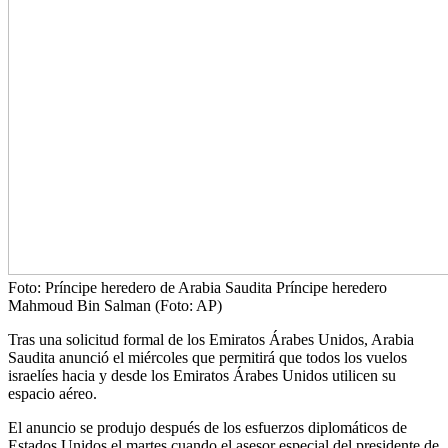
Foto: Príncipe heredero de Arabia Saudita Príncipe heredero
Mahmoud Bin Salman (Foto: AP)
Tras una solicitud formal de los Emiratos Árabes Unidos, Arabia
Saudita anunció el miércoles que permitirá que todos los vuelos
israelíes hacia y desde los Emiratos Árabes Unidos utilicen su
espacio aéreo.
El anuncio se produjo después de los esfuerzos diplomáticos de
Estados Unidos el martes cuando el asesor especial del presidente de