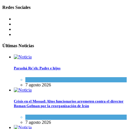
Redes Sociales
Últimas Noticias
Parashá Re'eh: Padre e hijos
Espiritualidad
,
Tema del día
7 agosto 2026
Crisis en el Mossad: Altos funcionarios arremeten contra el director
Roman Gofman por la reorganización de Irán
Tema del día
7 agosto 2026