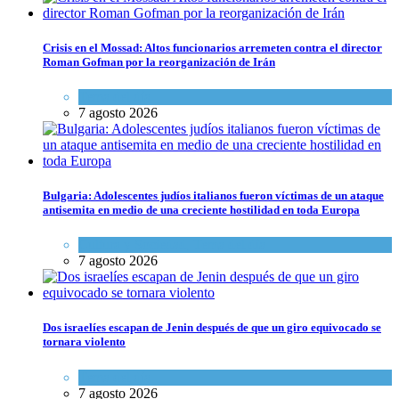
Crisis en el Mossad: Altos funcionarios arremeten contra el director
Roman Gofman por la reorganización de Irán
Tema del día
7 agosto 2026
Bulgaria: Adolescentes judíos italianos fueron víctimas de un ataque
antisemita en medio de una creciente hostilidad en toda Europa
Cultura y Sociedad
,
Tema del día
7 agosto 2026
Dos israelíes escapan de Jenin después de que un giro equivocado se
tornara violento
Tema del día
7 agosto 2026