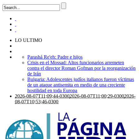
LO ULTIMO
Parashá Re'eh: Padre e hijos
Crisis en el Mossad: Altos funcionarios arremeten
contra el director Roman Gofman por la reorganización
de Irán
Bulgaria: Adolescentes judíos italianos fueron víctimas
de un ataque antisemita en medio de una creciente
hostilidad en toda Europa
2026-08-07T11:09:44-0300
2026-08-07T11:00:29-0300
2026-
08-07T10:53:46-0300