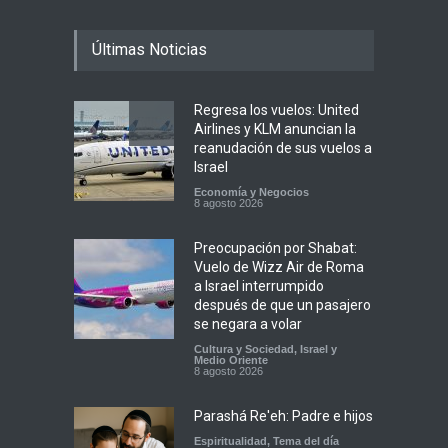
Últimas Noticias
Regresa los vuelos: United
Airlines y KLM anuncian la
reanudación de sus vuelos a
Israel
Economía y Negocios
8 agosto 2026
Preocupación por Shabat:
Vuelo de Wizz Air de Roma
a Israel interrumpido
después de que un pasajero
se negara a volar
Cultura y Sociedad
,
Israel y
Medio Oriente
8 agosto 2026
Parashá Re'eh: Padre e hijos
Espiritualidad
,
Tema del día