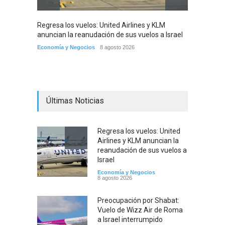
Regresa los vuelos: United Airlines y KLM
Preocu
anuncian la reanudación de sus vuelos a Israel
Roma a
pasaje
Economía y Negocios
8 agosto 2026
Cultura
Últimas Noticias
Regresa los vuelos: United
Airlines y KLM anuncian la
reanudación de sus vuelos a
Israel
Economía y Negocios
8 agosto 2026
Preocupación por Shabat:
Vuelo de Wizz Air de Roma
a Israel interrumpido