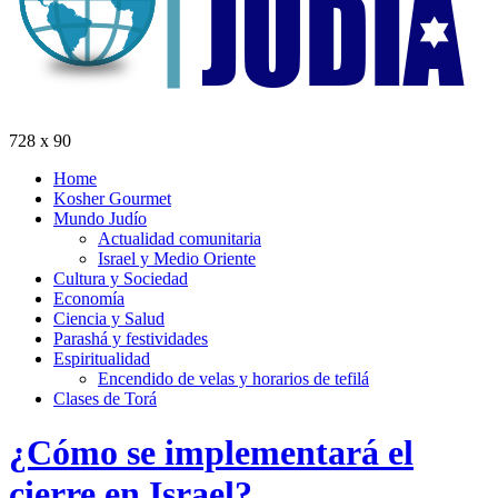
728 x 90
Home
Kosher Gourmet
Mundo Judío
Actualidad comunitaria
Israel y Medio Oriente
Cultura y Sociedad
Economía
Ciencia y Salud
Parashá y festividades
Espiritualidad
Encendido de velas y horarios de tefilá
Clases de Torá
¿Cómo se implementará el
cierre en Israel?