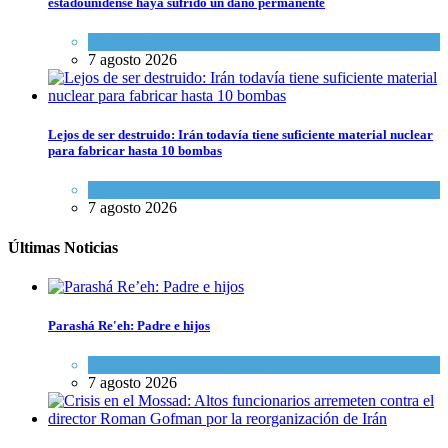
estadounidense haya sufrido un daño permanente
Israel y Medio Oriente
7 agosto 2026
Lejos de ser destruido: Irán todavía tiene suficiente material nuclear
para fabricar hasta 10 bombas
Tema del día
7 agosto 2026
Últimas Noticias
Parashá Re'eh: Padre e hijos
Espiritualidad
,
Tema del día
7 agosto 2026