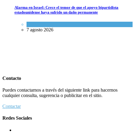
Alarma en Israel: Crece el temor de que el apoyo bipartidista
estadounidense haya sufrido un daño permanente
Israel y Medio Oriente
7 agosto 2026
Contacto
Puedes contactarnos a través del siguiente link para hacernos
cualquier consulta, sugerencia o publicitar en el sitio.
Contactar
Redes Sociales