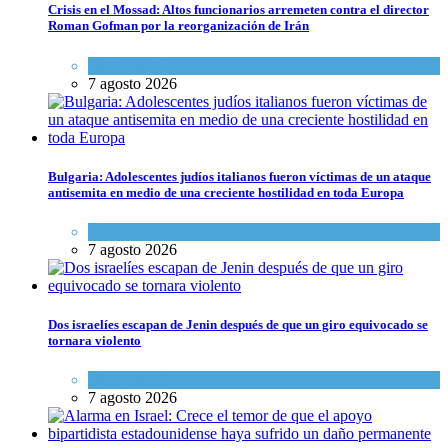
Crisis en el Mossad: Altos funcionarios arremeten contra el director
Roman Gofman por la reorganización de Irán
Tema del día
7 agosto 2026
Bulgaria: Adolescentes judíos italianos fueron víctimas de un ataque
antisemita en medio de una creciente hostilidad en toda Europa
Cultura y Sociedad
,
Tema del día
7 agosto 2026
Dos israelíes escapan de Jenin después de que un giro equivocado se
tornara violento
Tema del día
7 agosto 2026