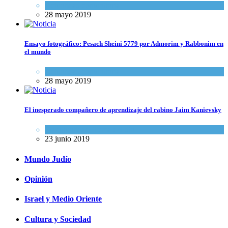
Actualidad comunitaria
28 mayo 2019
Ensayo fotográfico: Pesach Sheini 5779 por Admorim y Rabbonim en
el mundo
Actualidad comunitaria
28 mayo 2019
El inesperado compañero de aprendizaje del rabino Jaim Kanievsky
Espiritualidad
,
Tema del día
23 junio 2019
Mundo Judío
Opinión
Israel y Medio Oriente
Cultura y Sociedad