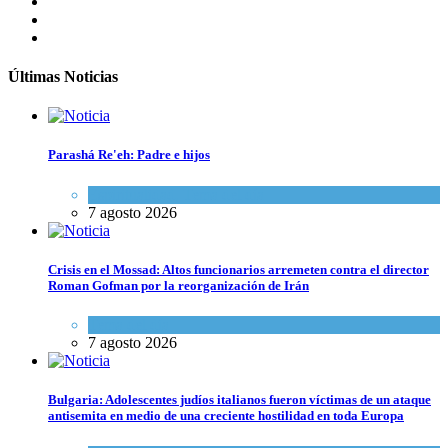
Últimas Noticias
Parashá Re'eh: Padre e hijos
Espiritualidad
,
Tema del día
7 agosto 2026
Crisis en el Mossad: Altos funcionarios arremeten contra el director
Roman Gofman por la reorganización de Irán
Tema del día
7 agosto 2026
Bulgaria: Adolescentes judíos italianos fueron víctimas de un ataque
antisemita en medio de una creciente hostilidad en toda Europa