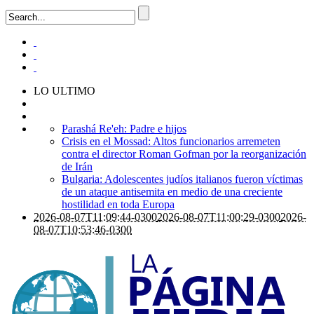
LO ULTIMO
Parashá Re'eh: Padre e hijos
Crisis en el Mossad: Altos funcionarios arremeten
contra el director Roman Gofman por la reorganización
de Irán
Bulgaria: Adolescentes judíos italianos fueron víctimas
de un ataque antisemita en medio de una creciente
hostilidad en toda Europa
2026-08-07T11:09:44-0300
2026-08-07T11:00:29-0300
2026-
08-07T10:53:46-0300