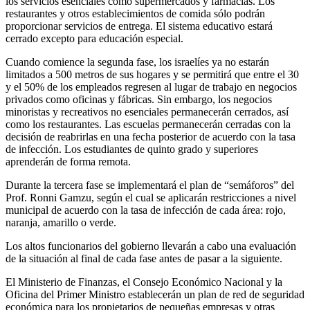
los servicios esenciales como supermercados y farmacias. Los
restaurantes y otros establecimientos de comida sólo podrán
proporcionar servicios de entrega. El sistema educativo estará
cerrado excepto para educación especial.
Cuando comience la segunda fase, los israelíes ya no estarán
limitados a 500 metros de sus hogares y se permitirá que entre el 30
y el 50% de los empleados regresen al lugar de trabajo en negocios
privados como oficinas y fábricas. Sin embargo, los negocios
minoristas y recreativos no esenciales permanecerán cerrados, así
como los restaurantes. Las escuelas permanecerán cerradas con la
decisión de reabrirlas en una fecha posterior de acuerdo con la tasa
de infección. Los estudiantes de quinto grado y superiores
aprenderán de forma remota.
Durante la tercera fase se implementará el plan de “semáforos” del
Prof. Ronni Gamzu, según el cual se aplicarán restricciones a nivel
municipal de acuerdo con la tasa de infección de cada área: rojo,
naranja, amarillo o verde.
Los altos funcionarios del gobierno llevarán a cabo una evaluación
de la situación al final de cada fase antes de pasar a la siguiente.
El Ministerio de Finanzas, el Consejo Económico Nacional y la
Oficina del Primer Ministro establecerán un plan de red de seguridad
económica para los propietarios de pequeñas empresas y otras