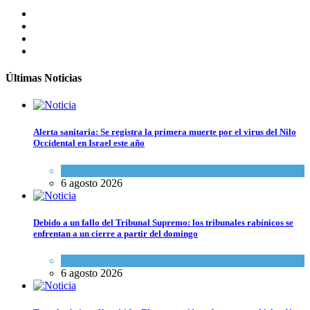
Últimas Noticias
Alerta sanitaria: Se registra la primera muerte por el virus del Nilo
Occidental en Israel este año
Ciencia y Salud
6 agosto 2026
Debido a un fallo del Tribunal Supremo: los tribunales rabínicos se
enfrentan a un cierre a partir del domingo
Tema del día
6 agosto 2026