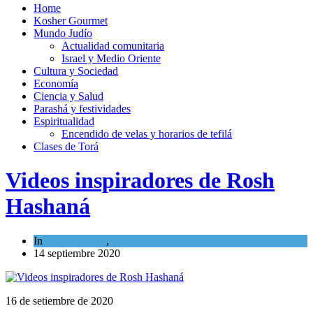
Home
Kosher Gourmet
Mundo Judío
Actualidad comunitaria
Israel y Medio Oriente
Cultura y Sociedad
Economía
Ciencia y Salud
Parashá y festividades
Espiritualidad
Encendido de velas y horarios de tefilá
Clases de Torá
Videos inspiradores de Rosh
Hashaná
In
Espiritualidad
,
Tema del día
14 septiembre 2020
16 de setiembre de 2020