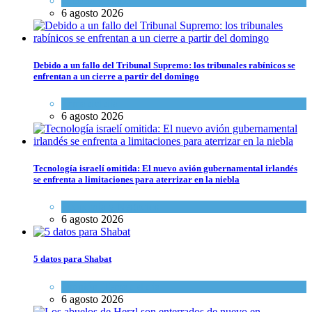
Ciencia y Salud
6 agosto 2026
Debido a un fallo del Tribunal Supremo: los tribunales rabínicos se
enfrentan a un cierre a partir del domingo
Tema del día
6 agosto 2026
Tecnología israelí omitida: El nuevo avión gubernamental irlandés
se enfrenta a limitaciones para aterrizar en la niebla
Economía y Negocios
6 agosto 2026
5 datos para Shabat
Opinión
,
Tema del día
6 agosto 2026