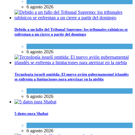
Ciencia y Salud
6 agosto 2026
Debido a un fallo del Tribunal Supremo: los tribunales rabínicos se
enfrentan a un cierre a partir del domingo
Tema del día
6 agosto 2026
Tecnología israelí omitida: El nuevo avión gubernamental irlandés
se enfrenta a limitaciones para aterrizar en la niebla
Economía y Negocios
6 agosto 2026
5 datos para Shabat
Opinión
,
Tema del día
6 agosto 2026