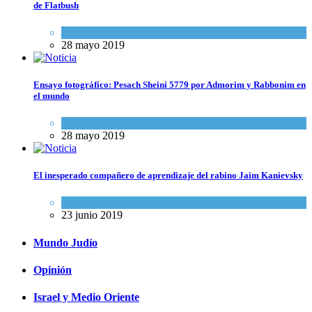
de Flatbush
Actualidad comunitaria
28 mayo 2019
Ensayo fotográfico: Pesach Sheini 5779 por Admorim y Rabbonim en
el mundo
Actualidad comunitaria
28 mayo 2019
El inesperado compañero de aprendizaje del rabino Jaim Kanievsky
Espiritualidad
,
Tema del día
23 junio 2019
Mundo Judío
Opinión
Israel y Medio Oriente