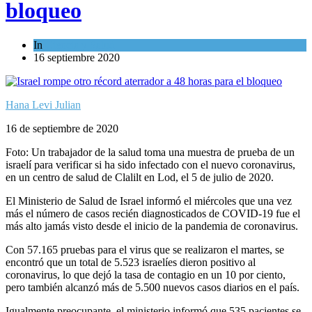
bloqueo
In
Ciencia y Salud
16 septiembre 2020
Hana Levi Julian
16 de septiembre de 2020
Foto: Un trabajador de la salud toma una muestra de prueba de un
israelí para verificar si ha sido infectado con el nuevo coronavirus,
en un centro de salud de Clalilt en Lod, el 5 de julio de 2020.
El Ministerio de Salud de Israel informó el miércoles que una vez
más el número de casos recién diagnosticados de COVID-19 fue el
más alto jamás visto desde el inicio de la pandemia de coronavirus.
Con 57.165 pruebas para el virus que se realizaron el martes, se
encontró que un total de 5.523 israelíes dieron positivo al
coronavirus, lo que dejó la tasa de contagio en un 10 por ciento,
pero también alcanzó más de 5.500 nuevos casos diarios en el país.
Igualmente preocupante, el ministerio informó que 535 pacientes se