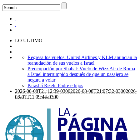
LO ULTIMO
Regresa los vuelos: United Airlines y KLM anuncian la
reanudación de sus vuelos a Israel
Preocupación por Shabat: Vuelo de Wizz Air de Roma
a Israel interrumpido después de que un pasajero se
negara a volar
Parashá Re'eh: Padre e hijos
2026-08-08T21:12:39-0300
2026-08-08T21:07:32-0300
2026-
08-07T11:09:44-0300