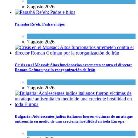
Cultura y Sociedad
,
Israel y Medio Oriente
8 agosto 2026
Parashá Re'eh: Padre e hijos
Espiritualidad
,
Tema del día
7 agosto 2026
Crisis en el Mossad: Altos funcionarios arremeten contra el director
Roman Gofman por la reorganización de Irán
Tema del día
7 agosto 2026
Bulgaria: Adolescentes judíos italianos fueron víctimas de un ataque
antisemita en medio de una creciente hostilidad en toda Europa
Cultura y Sociedad
,
Tema del día