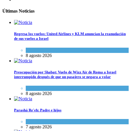
Últimas Noticias
Regresa los vuelos: United Airlines y KLM anuncian la reanudación
de sus vuelos a Israel
Economía y Negocios
8 agosto 2026
Preocupación por Shabat: Vuelo de Wizz Air de Roma a Israel
interrumpido después de que un pasajero se negara a volar
Cultura y Sociedad
,
Israel y Medio Oriente
8 agosto 2026
Parashá Re'eh: Padre e hijos
Espiritualidad
,
Tema del día
7 agosto 2026