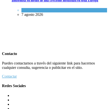
antisemita en medio de una creciente hostilidad en toda Europa
Cultura y Sociedad
,
Tema del día
7 agosto 2026
Contacto
Puedes contactarnos a través del siguiente link para hacernos
cualquier consulta, sugerencia o publicitar en el sitio.
Contactar
Redes Sociales