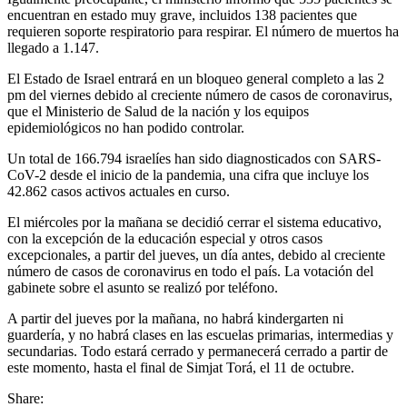
encuentran en estado muy grave, incluidos 138 pacientes que
requieren soporte respiratorio para respirar. El número de muertos ha
llegado a 1.147.
El Estado de Israel entrará en un bloqueo general completo a las 2
pm del viernes debido al creciente número de casos de coronavirus,
que el Ministerio de Salud de la nación y los equipos
epidemiológicos no han podido controlar.
Un total de 166.794 israelíes han sido diagnosticados con SARS-
CoV-2 desde el inicio de la pandemia, una cifra que incluye los
42.862 casos activos actuales en curso.
El miércoles por la mañana se decidió cerrar el sistema educativo,
con la excepción de la educación especial y otros casos
excepcionales, a partir del jueves, un día antes, debido al creciente
número de casos de coronavirus en todo el país. La votación del
gabinete sobre el asunto se realizó por teléfono.
A partir del jueves por la mañana, no habrá kindergarten ni
guardería, y no habrá clases en las escuelas primarias, intermedias y
secundarias. Todo estará cerrado y permanecerá cerrado a partir de
este momento, hasta el final de Simjat Torá, el 11 de octubre.
Share: