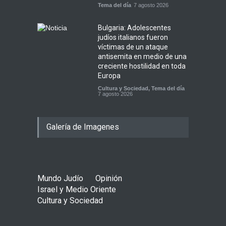
Tema del día
7 agosto 2026
Bulgaria: Adolescentes
judíos italianos fueron
víctimas de un ataque
antisemita en medio de una
creciente hostilidad en toda
Europa
Cultura y Sociedad
,
Tema del día
7 agosto 2026
Galería de Imagenes
Mundo Judío
Opinión
Israel y Medio Oriente
Cultura y Sociedad