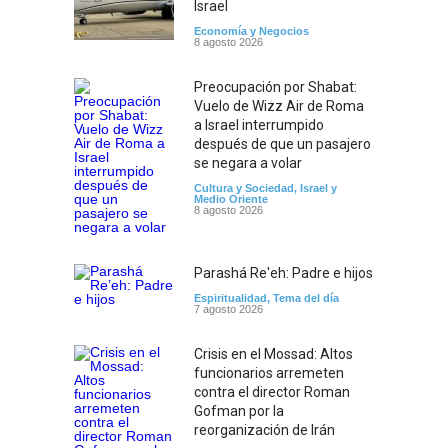
Israel
Economía y Negocios
8 agosto 2026
Preocupación por Shabat:
Vuelo de Wizz Air de Roma
a Israel interrumpido
después de que un pasajero
se negara a volar
Cultura y Sociedad
,
Israel y
Medio Oriente
8 agosto 2026
Parashá Re'eh: Padre e hijos
Espiritualidad
,
Tema del día
7 agosto 2026
Crisis en el Mossad: Altos
funcionarios arremeten
contra el director Roman
Gofman por la
reorganización de Irán