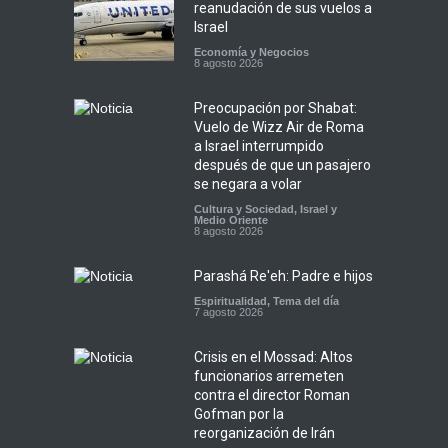
reanudación de sus vuelos a
Israel
Economía y Negocios
8 agosto 2026
Preocupación por Shabat:
Vuelo de Wizz Air de Roma
a Israel interrumpido
después de que un pasajero
se negara a volar
Cultura y Sociedad
,
Israel y
Medio Oriente
8 agosto 2026
Parashá Re'eh: Padre e hijos
Espiritualidad
,
Tema del día
7 agosto 2026
Crisis en el Mossad: Altos
funcionarios arremeten
contra el director Roman
Gofman por la
reorganización de Irán