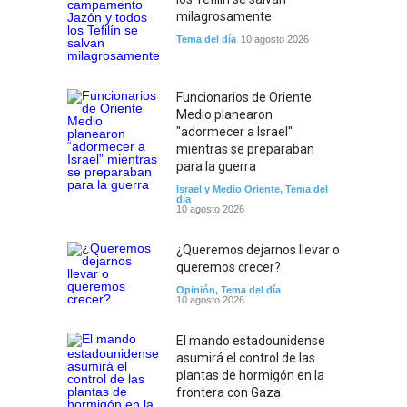
milagrosamente
Tema del día
10 agosto 2026
Funcionarios de Oriente
Medio planearon
"adormecer a Israel"
mientras se preparaban
para la guerra
Israel y Medio Oriente
,
Tema del
día
10 agosto 2026
¿Queremos dejarnos llevar o
queremos crecer?
Opinión
,
Tema del día
10 agosto 2026
El mando estadounidense
asumirá el control de las
plantas de hormigón en la
frontera con Gaza