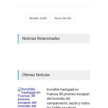
Mundo Judío
Tema del día
Noticias Relacionadas
Últimas Noticias
Increíble hashgajá en
Francia: 80 jóvenes escapan
del incendio del
campamento Jazón y todos
los Tefilín se salvan