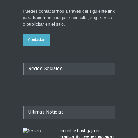
Puedes contactarnos a través del siguiente link
para hacernos cualquier consulta, sugerencia
o publicitar en el sitio.
Contactar
Redes Sociales
Últimas Noticias
Increíble hashgajá en
Francia: 80 jóvenes escapan