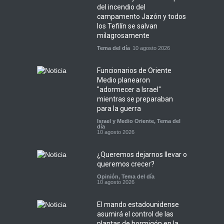
del incendio del
campamento Jazón y todos
los Tefilín se salvan
milagrosamente
Tema del día
10 agosto 2026
Funcionarios de Oriente
Medio planearon
"adormecer a Israel"
mientras se preparaban
para la guerra
Israel y Medio Oriente
,
Tema del
día
10 agosto 2026
¿Queremos dejarnos llevar o
queremos crecer?
Opinión
,
Tema del día
10 agosto 2026
El mando estadounidense
asumirá el control de las
plantas de hormigón en la