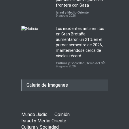
frontera con Gaza
Israel y Medio Oriente
9 agosto 2026
Los incidentes antisemitas
en Gran Bretaña
aumentaron un 21% en el
primer semestre de 2026,
manteniéndose cerca de
niveles récord
Cultura y Sociedad
,
Tema del día
9 agosto 2026
Galería de Imagenes
Mundo Judío
Opinión
Israel y Medio Oriente
Cultura y Sociedad