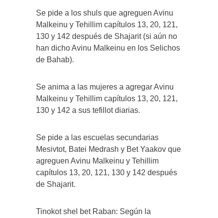
Se pide a los shuls que agreguen Avinu
Malkeinu y Tehillim capítulos 13, 20, 121,
130 y 142 después de Shajarit (si aún no
han dicho Avinu Malkeinu en los Selichos
de Bahab).
Se anima a las mujeres a agregar Avinu
Malkeinu y Tehillim capítulos 13, 20, 121,
130 y 142 a sus tefillot diarias.
Se pide a las escuelas secundarias
Mesivtot, Batei Medrash y Bet Yaakov que
agreguen Avinu Malkeinu y Tehillim
capítulos 13, 20, 121, 130 y 142 después
de Shajarit.
Tinokot shel bet Raban: Según la