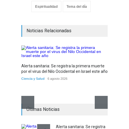
Espiritualidad
Tema del día
Noticias Relacionadas
Alerta sanitaria: Se registra la primera muerte
Debido 
por el virus del Nilo Occidental en Israel este año
tribuna
partir
Ciencia y Salud
6 agosto 2026
Tema del
Últimas Noticias
Alerta sanitaria: Se registra