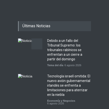
Últimas Noticias
Debido a un fallo del
Tribunal Supremo: los
tribunales rabínicos se
enfrentan a un cierre a
partir del domingo
Tema del día
6 agosto 2026
Tecnología israelí omitida: El
nuevo avión gubernamental
irlandés se enfrenta a
limitaciones para aterrizar
en la niebla
Economía y Negocios
6 agosto 2026