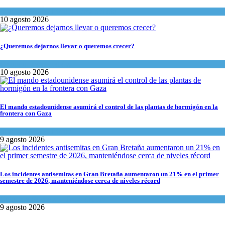
Israel y Medio Oriente
,
Tema del día
10 agosto 2026
¿Queremos dejarnos llevar o queremos crecer?
Opinión
,
Tema del día
10 agosto 2026
El mando estadounidense asumirá el control de las plantas de hormigón en la
frontera con Gaza
Israel y Medio Oriente
9 agosto 2026
Los incidentes antisemitas en Gran Bretaña aumentaron un 21% en el primer
semestre de 2026, manteniéndose cerca de niveles récord
Cultura y Sociedad
,
Tema del día
9 agosto 2026