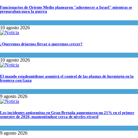
Funcionarios de Oriente Medio planearon "adormecer a Israel" mientras se
preparaban para la guerra
Israel y Medio Oriente
,
Tema del día
10 agosto 2026
¿Queremos dejarnos llevar o queremos crecer?
Opinión
,
Tema del día
10 agosto 2026
El mando estadounidense asumirá el control de las plantas de hormigón en la
frontera con Gaza
Israel y Medio Oriente
9 agosto 2026
Los incidentes antisemitas en Gran Bretaña aumentaron un 21% en el primer
semestre de 2026, manteniéndose cerca de niveles récord
Cultura y Sociedad
,
Tema del día
9 agosto 2026