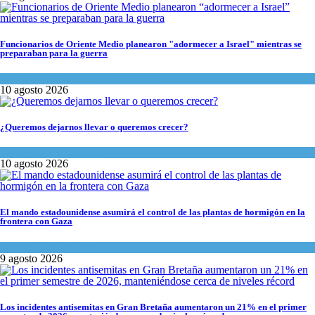
Funcionarios de Oriente Medio planearon "adormecer a Israel" mientras se
preparaban para la guerra
Israel y Medio Oriente
,
Tema del día
10 agosto 2026
¿Queremos dejarnos llevar o queremos crecer?
Opinión
,
Tema del día
10 agosto 2026
El mando estadounidense asumirá el control de las plantas de hormigón en la
frontera con Gaza
Israel y Medio Oriente
9 agosto 2026
Los incidentes antisemitas en Gran Bretaña aumentaron un 21% en el primer