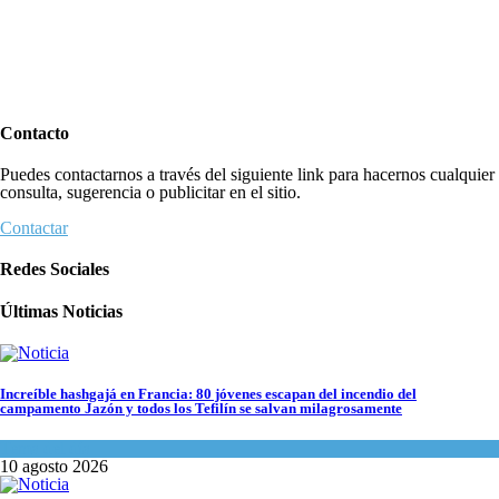
Contacto
Puedes contactarnos a través del siguiente link para hacernos cualquier
consulta, sugerencia o publicitar en el sitio.
Contactar
Redes Sociales
Últimas Noticias
Increíble hashgajá en Francia: 80 jóvenes escapan del incendio del
campamento Jazón y todos los Tefilín se salvan milagrosamente
Tema del día
10 agosto 2026