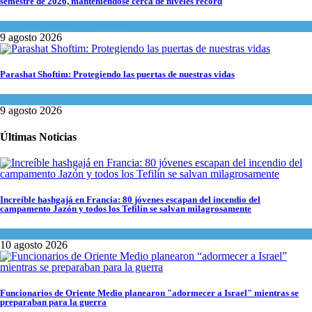
semestre de 2026, manteniéndose cerca de niveles récord
Cultura y Sociedad
,
Tema del día
9 agosto 2026
Parashat Shoftim: Protegiendo las puertas de nuestras vidas
Tema del día
9 agosto 2026
Últimas Noticias
Increíble hashgajá en Francia: 80 jóvenes escapan del incendio del
campamento Jazón y todos los Tefilín se salvan milagrosamente
Tema del día
10 agosto 2026
Funcionarios de Oriente Medio planearon "adormecer a Israel" mientras se
preparaban para la guerra