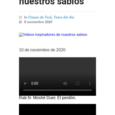
nuestros sabios
In
Clases de Torá
,
Tema del día
8 noviembre 2020
10 de noviembre de 2020
Rab N- Moshé Duer. El perdón.