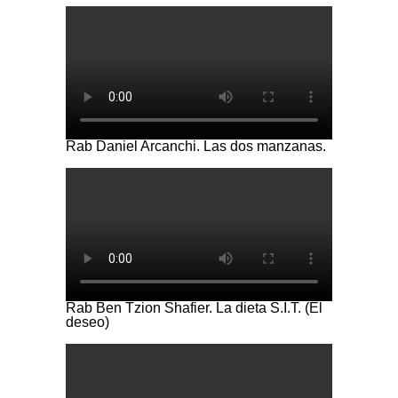
Rab Daniel Arcanchi. Las dos manzanas.
Rab Ben Tzion Shafier. La dieta S.I.T. (El
deseo)