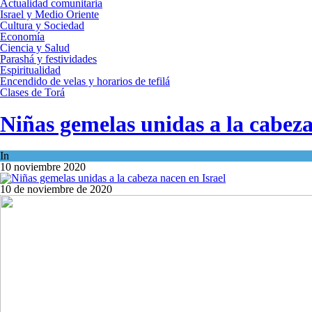
Actualidad comunitaria
Israel y Medio Oriente
Cultura y Sociedad
Economía
Ciencia y Salud
Parashá y festividades
Espiritualidad
Encendido de velas y horarios de tefilá
Clases de Torá
Niñas gemelas unidas a la cabeza
In
Ciencia y Salud
10 noviembre 2020
10 de noviembre de 2020