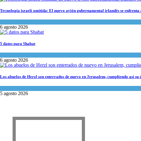
Tecnología israelí omitida: El nuevo avión gubernamental irlandés se enfrenta a
Economía y Negocios
6 agosto 2026
5 datos para Shabat
Opinión
,
Tema del día
6 agosto 2026
Los abuelos de Herzl son enterrados de nuevo en Jerusalem, cumpliendo así su 
Mundo Judío
5 agosto 2026