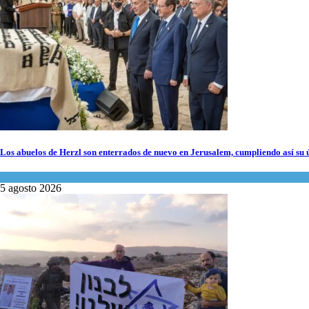
Los abuelos de Herzl son enterrados de nuevo en Jerusalem, cumpliendo así su 
Mundo Judío
5 agosto 2026