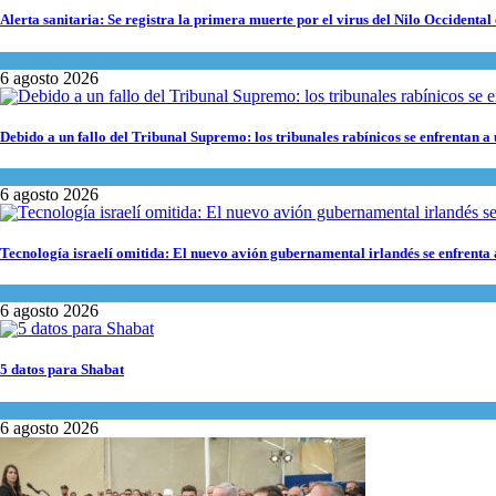
Alerta sanitaria: Se registra la primera muerte por el virus del Nilo Occidental 
Ciencia y Salud
6 agosto 2026
Debido a un fallo del Tribunal Supremo: los tribunales rabínicos se enfrentan a
Tema del día
6 agosto 2026
Tecnología israelí omitida: El nuevo avión gubernamental irlandés se enfrenta a
Economía y Negocios
6 agosto 2026
5 datos para Shabat
Opinión
,
Tema del día
6 agosto 2026