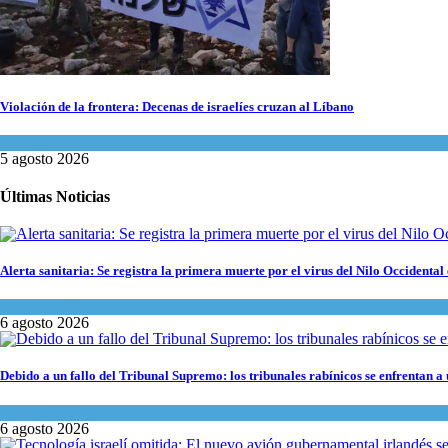
Violación de la frontera: Decenas de israelíes cruzan al Líbano
Tema del día
5 agosto 2026
Últimas Noticias
Alerta sanitaria: Se registra la primera muerte por el virus del Nilo Occidental 
Ciencia y Salud
6 agosto 2026
Debido a un fallo del Tribunal Supremo: los tribunales rabínicos se enfrentan a
Tema del día
6 agosto 2026