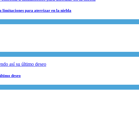
 limitaciones para aterrizar en la niebla
último deseo