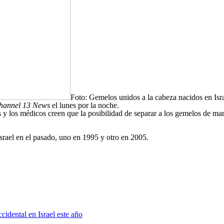
Foto: Gemelos unidos a la cabeza nacidos en Isra
hannel 13 News
el lunes por la noche.
 y los médicos creen que la posibilidad de separar a los gemelos de ma
rael en el pasado, uno en 1995 y otro en 2005.