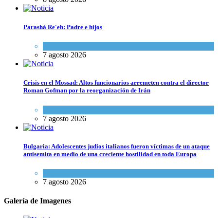
Parashá Re'eh: Padre e hijos
Espiritualidad
,
Tema del día
7 agosto 2026
Crisis en el Mossad: Altos funcionarios arremeten contra el director
Roman Gofman por la reorganización de Irán
Tema del día
7 agosto 2026
Bulgaria: Adolescentes judíos italianos fueron víctimas de un ataque
antisemita en medio de una creciente hostilidad en toda Europa
Cultura y Sociedad
,
Tema del día
7 agosto 2026
Galería de Imagenes