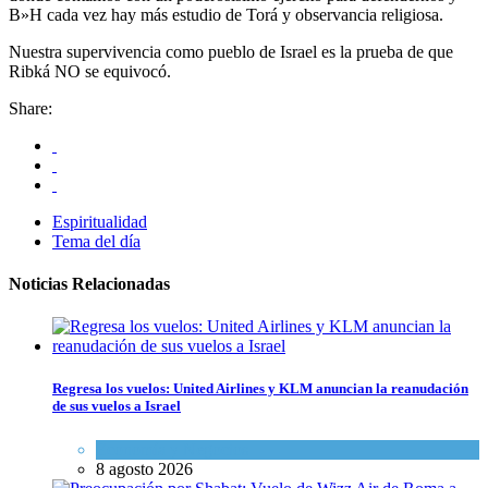
B»H cada vez hay más estudio de Torá y observancia religiosa.
Nuestra supervivencia como pueblo de Israel es la prueba de que
Ribká NO se equivocó.
Share:
Espiritualidad
Tema del día
Noticias Relacionadas
Regresa los vuelos: United Airlines y KLM anuncian la reanudación
de sus vuelos a Israel
Economía y Negocios
8 agosto 2026