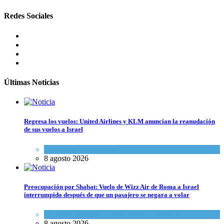
Redes Sociales
Últimas Noticias
Regresa los vuelos: United Airlines y KLM anuncian la reanudación
de sus vuelos a Israel
Economía y Negocios
8 agosto 2026
Preocupación por Shabat: Vuelo de Wizz Air de Roma a Israel
interrumpido después de que un pasajero se negara a volar
Cultura y Sociedad
,
Israel y Medio Oriente
8 agosto 2026