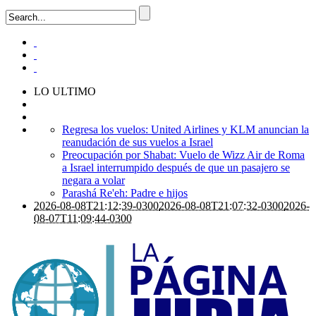
LO ULTIMO
Regresa los vuelos: United Airlines y KLM anuncian la
reanudación de sus vuelos a Israel
Preocupación por Shabat: Vuelo de Wizz Air de Roma
a Israel interrumpido después de que un pasajero se
negara a volar
Parashá Re'eh: Padre e hijos
2026-08-08T21:12:39-0300
2026-08-08T21:07:32-0300
2026-
08-07T11:09:44-0300