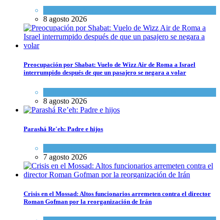
Economía y Negocios
8 agosto 2026
Preocupación por Shabat: Vuelo de Wizz Air de Roma a Israel
interrumpido después de que un pasajero se negara a volar
Cultura y Sociedad
,
Israel y Medio Oriente
8 agosto 2026
Parashá Re'eh: Padre e hijos
Espiritualidad
,
Tema del día
7 agosto 2026
Crisis en el Mossad: Altos funcionarios arremeten contra el director
Roman Gofman por la reorganización de Irán