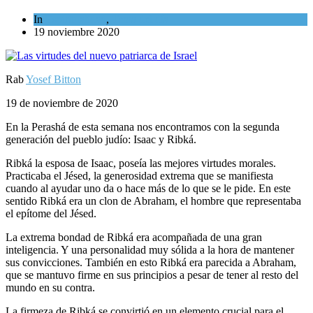
In
Espiritualidad
,
Tema del día
19 noviembre 2020
Rab
Yosef Bitton
19 de noviembre de 2020
En la Perashá de esta semana nos encontramos con la segunda
generación del pueblo judío: Isaac y Ribká.
Ribká la esposa de Isaac, poseía las mejores virtudes morales.
Practicaba el Jésed, la generosidad extrema que se manifiesta
cuando al ayudar uno da o hace más de lo que se le pide. En este
sentido Ribká era un clon de Abraham, el hombre que representaba
el epítome del Jésed.
La extrema bondad de Ribká era acompañada de una gran
inteligencia. Y una personalidad muy sólida a la hora de mantener
sus convicciones. También en esto Ribká era parecida a Abraham,
que se mantuvo firme en sus principios a pesar de tener al resto del
mundo en su contra.
La firmeza de Ribká se convirtió en un elemento crucial para el