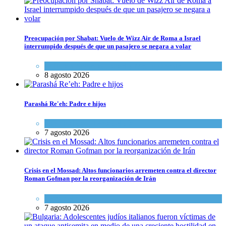
Preocupación por Shabat: Vuelo de Wizz Air de Roma a Israel
interrumpido después de que un pasajero se negara a volar
Cultura y Sociedad
,
Israel y Medio Oriente
8 agosto 2026
Parashá Re'eh: Padre e hijos
Espiritualidad
,
Tema del día
7 agosto 2026
Crisis en el Mossad: Altos funcionarios arremeten contra el director
Roman Gofman por la reorganización de Irán
Tema del día
7 agosto 2026