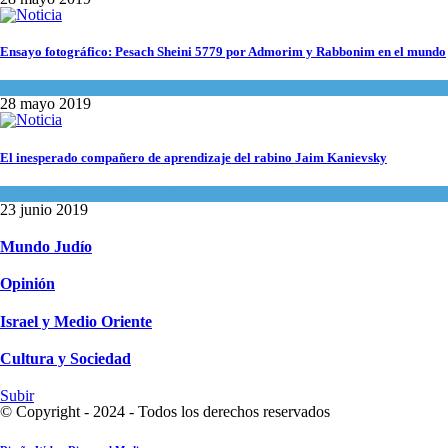
Ensayo fotográfico: Pesach Sheini 5779 por Admorim y Rabbonim en el mundo
Actualidad comunitaria
28 mayo 2019
El inesperado compañero de aprendizaje del rabino Jaim Kanievsky
Espiritualidad
,
Tema del día
23 junio 2019
Mundo Judío
Opinión
Israel y Medio Oriente
Cultura y Sociedad
Subir
© Copyright - 2024 - Todos los derechos reservados