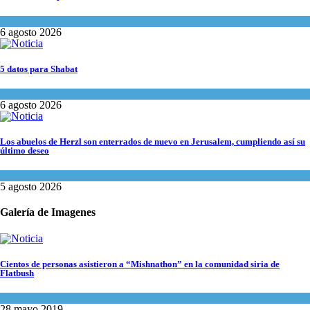
Economía y Negocios
6 agosto 2026
5 datos para Shabat
Opinión
,
Tema del día
6 agosto 2026
Los abuelos de Herzl son enterrados de nuevo en Jerusalem, cumpliendo así su
último deseo
Mundo Judío
5 agosto 2026
Galería de Imagenes
Cientos de personas asistieron a “Mishnathon” en la comunidad siria de
Flatbush
Actualidad comunitaria
28 mayo 2019