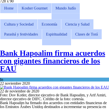
728 x 90
Home
Kosher Gourmet
Mundo Judío
Cultura y Sociedad
Economía
Ciencia y Salud
Parashá y festividades
Espiritualidad
Clases de Torá
Bank Hapoalim firma acuerdos
con gigantes financieros de los
EAU
In
Economía y Negocios
22 noviembre 2020
22 de noviembre de 2020
Foto: Dov Kotler, director ejecutivo de Bank Hapoalim, y Arif Amiri,
director ejecutivo de DIFC. Crédito de la foto: cortesía.
Bank Hapoalim ha firmado dos acuerdos con entidades financieras de
los Emiratos Árabes Unidos destinados a incrementar su presencia en