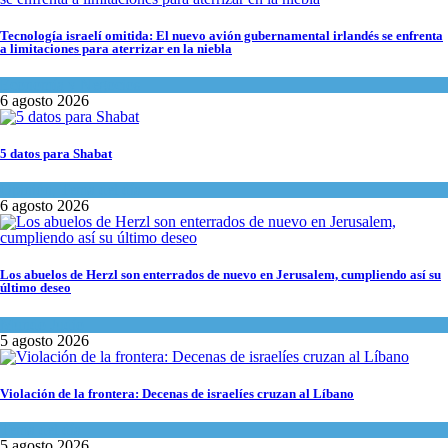
Tecnología israelí omitida: El nuevo avión gubernamental irlandés se enfrenta
a limitaciones para aterrizar en la niebla
Economía y Negocios
6 agosto 2026
5 datos para Shabat
Opinión
,
Tema del día
6 agosto 2026
Los abuelos de Herzl son enterrados de nuevo en Jerusalem, cumpliendo así su
último deseo
Mundo Judío
5 agosto 2026
Violación de la frontera: Decenas de israelíes cruzan al Líbano
Tema del día
5 agosto 2026