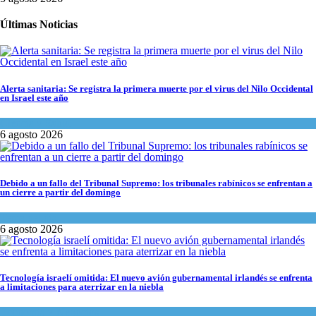
Últimas Noticias
Alerta sanitaria: Se registra la primera muerte por el virus del Nilo Occidental
en Israel este año
Ciencia y Salud
6 agosto 2026
Debido a un fallo del Tribunal Supremo: los tribunales rabínicos se enfrentan a
un cierre a partir del domingo
Tema del día
6 agosto 2026
Tecnología israelí omitida: El nuevo avión gubernamental irlandés se enfrenta
a limitaciones para aterrizar en la niebla
Economía y Negocios