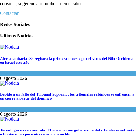
consulta, sugerencia o publicitar en el sitio.
Contactar
Redes Sociales
Últimas Noticias
Alerta sanitaria: Se registra la primera muerte por el virus del Nilo Occidental
en Israel este año
Ciencia y Salud
6 agosto 2026
Debido a un fallo del Tribunal Supremo: los tribunales rabínicos se enfrentan a
un cierre a partir del domingo
Tema del día
6 agosto 2026
Tecnología israelí omitida: El nuevo avión gubernamental irlandés se enfrenta
a limitaciones para aterrizar en la niebla