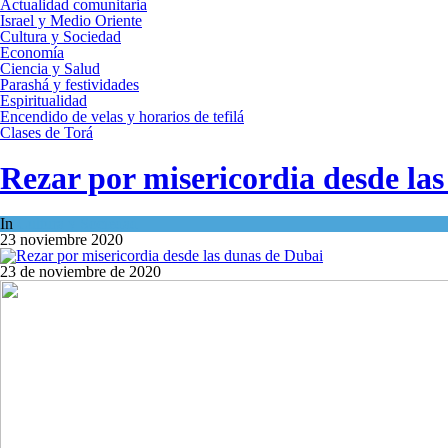
Actualidad comunitaria
Israel y Medio Oriente
Cultura y Sociedad
Economía
Ciencia y Salud
Parashá y festividades
Espiritualidad
Encendido de velas y horarios de tefilá
Clases de Torá
Rezar por misericordia desde la
In
Cultura y Sociedad
23 noviembre 2020
23 de noviembre de 2020