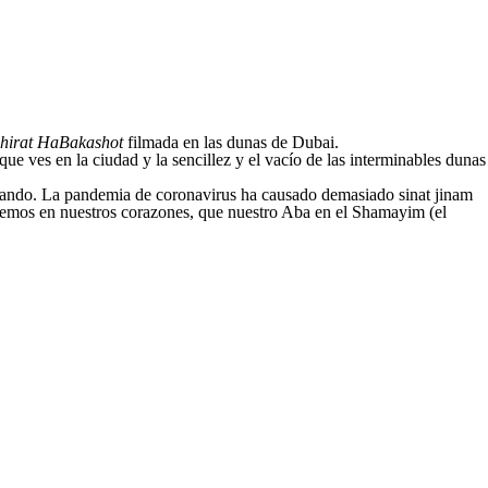
hirat HaBakashot
filmada en las dunas de Dubai.
e ves en la ciudad y la sencillez y el vacío de las interminables dunas
esando. La pandemia de coronavirus ha causado demasiado sinat jinam
enemos en nuestros corazones, que nuestro Aba en el Shamayim (el