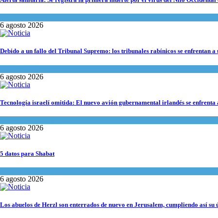
Ciencia y Salud
6 agosto 2026
Debido a un fallo del Tribunal Supremo: los tribunales rabínicos se enfrentan a
Tema del día
6 agosto 2026
Tecnología israelí omitida: El nuevo avión gubernamental irlandés se enfrenta a
Economía y Negocios
6 agosto 2026
5 datos para Shabat
Opinión
,
Tema del día
6 agosto 2026
Los abuelos de Herzl son enterrados de nuevo en Jerusalem, cumpliendo así su 