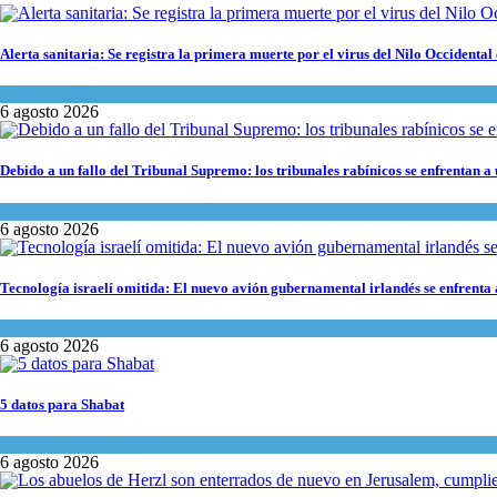
Alerta sanitaria: Se registra la primera muerte por el virus del Nilo Occidental 
Ciencia y Salud
6 agosto 2026
Debido a un fallo del Tribunal Supremo: los tribunales rabínicos se enfrentan a
Tema del día
6 agosto 2026
Tecnología israelí omitida: El nuevo avión gubernamental irlandés se enfrenta a
Economía y Negocios
6 agosto 2026
5 datos para Shabat
Opinión
,
Tema del día
6 agosto 2026