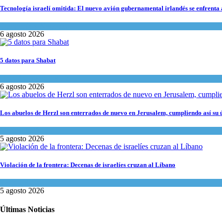
Tecnología israelí omitida: El nuevo avión gubernamental irlandés se enfrenta a
Economía y Negocios
6 agosto 2026
5 datos para Shabat
Opinión
,
Tema del día
6 agosto 2026
Los abuelos de Herzl son enterrados de nuevo en Jerusalem, cumpliendo así su 
Mundo Judío
5 agosto 2026
Violación de la frontera: Decenas de israelíes cruzan al Líbano
Tema del día
5 agosto 2026
Últimas Noticias