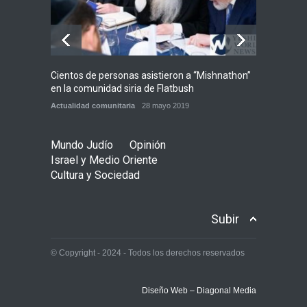
Cientos de personas asistieron a “Mishnathon”
Ensayo
en la comunidad siria de Flatbush
Admori
Actualidad comunitaria
28 mayo 2019
Actuali
Mundo Judío
Opinión
Israel y Medio Oriente
Cultura y Sociedad
Subir
© Copyright - 2024 - Todos los derechos reservados
Diseño Web – Diagonal Media