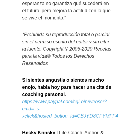
esperanza no garantiza qué sucederá en
el futuro, pero mejora la actitud con la que
se vive el momento.”
*Prohibida su reproducción total o parcial
sin el permiso escrito del editor y sin citar
la fuente. Copyright © 2005-2020 Recetas
para la vida© Todos los Derechos
Reservados
Si sientes angustia o sientes mucho
enojo, habla hoy para hacer una cita de
coaching personal.
https://www.paypal.com/cgi-bin/webscr?
cmd=_s-
xclick&hosted_button_id=CBJYD8CFYMFF4
Becky Krinsky
| Life-Coach, Author, &