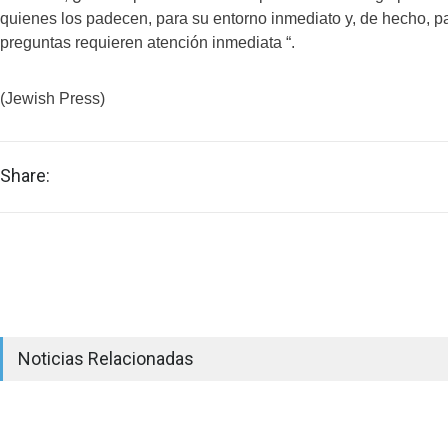
quienes los padecen, para su entorno inmediato y, de hecho, pa
preguntas requieren atención inmediata “.
(Jewish Press)
Share:
Noticias Relacionadas