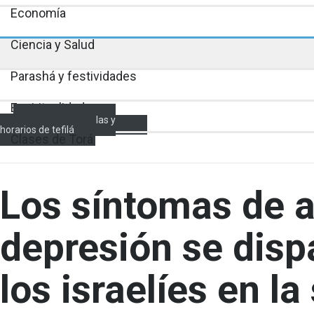
Economía
Ciencia y Salud
Parashá y festividades
Espiritualidad
Encendido de velas y
horarios de tefilá
Clases de Torá
Los síntomas de 
depresión se disp
los israelíes en l