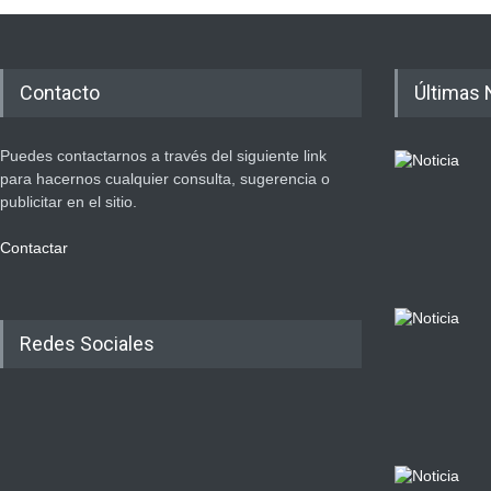
Contacto
Últimas 
Puedes contactarnos a través del siguiente link
para hacernos cualquier consulta, sugerencia o
publicitar en el sitio.
Contactar
Redes Sociales