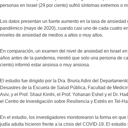
personas en Israel (29 por ciento) sufrió síntomas extremos o
Los datos presentan un fuerte aumento en la tasa de ansiedad 
pandémico (mayo de 2020), cuando casi uno de cada cuatro enc
niveles de ansiedad de medios a altos o muy altos.
En comparación, un examen del nivel de ansiedad en Israel e
años antes de la pandemia, mostró que solo una persona de cad
ciento) informó estar ansiosa o muy ansiosa.
El estudio fue dirigido por la Dra. Bruria Adini del Departame
Desastres de la Escuela de Salud Pública, Facultad de Medicin
Aviv, y el Prof. Shaul Kimhi, el Prof. Yohanan Eshel y el Dr. H
el Centro de Investigación sobre Resiliencia y Estrés en Tel-Ha
En el estudio, los investigadores monitorearon la forma en que
judía adulta hicieron frente a la crisis del COVID-19. El estudi