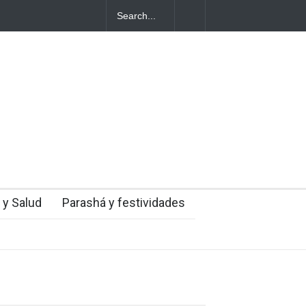
 tribunales
 del domingo
 y Salud
Parashá y festividades