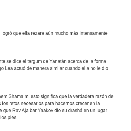
, logró que ella rezara aún mucho más intensamente
te se dice el targum de Yanatán acerca de la forma
go Lea actuó de manera similar cuando ella no le dio
hem Shamaim, esto significa que la verdadera razón de
 los retos necesarios para hacernos crecer en la
ce que Rav Aja bar Yaakov dio su drashá en un lugar
los pies.