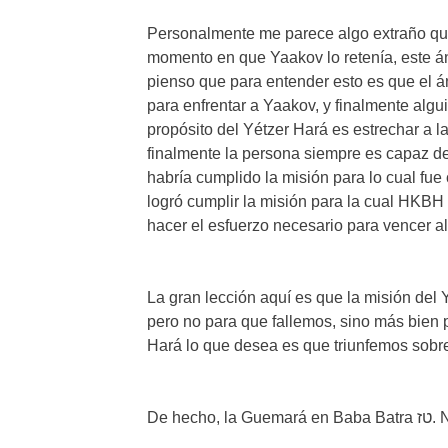
Personalmente me parece algo extraño qu
momento en que Yaakov lo retenía, este án
pienso que para entender esto es que el án
para enfrentar a Yaakov, y finalmente alguie
propósito del Yétzer Hará es estrechar a l
finalmente la persona siempre es capaz d
habría cumplido la misión para lo cual fu
logró cumplir la misión para la cual HKBH 
hacer el esfuerzo necesario para vencer al
La gran lección aquí es que la misión del Y
pero no para que fallemos, sino más bien p
Hará lo que desea es que triunfemos sobre É
De hec