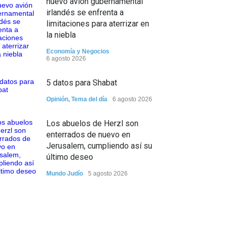
nuevo avión gubernamental
irlandés se enfrenta a
limitaciones para aterrizar en
la niebla
Economía y Negocios
6 agosto 2026
5 datos para Shabat
Opinión
,
Tema del día
6 agosto 2026
Los abuelos de Herzl son
enterrados de nuevo en
Jerusalem, cumpliendo así su
último deseo
Mundo Judío
5 agosto 2026