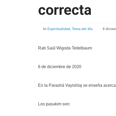
correcta
In
Espiritualidad
,
Tema del día
6 dicie
Rab Saúl Wigoda Teitelbaum
6 de diciembre de 2020
En la Parashá Vayishlaj se enseña acerca 
Los pasukim son: