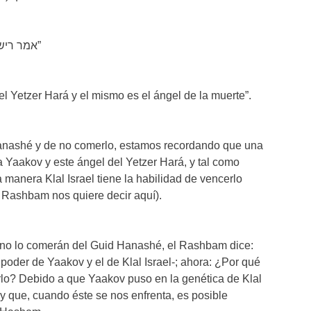
“אמר ריש לקיש הוא שטן הוא יצר הרע הוא מלאך המות”
 el Yetzer Hará y el mismo es el ángel de la muerte”.
anashé y de no comerlo, estamos recordando que una
a Yaakov y este ángel del Yetzer Hará, y tal como
manera Klal Israel tiene la habilidad de vencerlo
e Rashbam nos quiere decir aquí).
lo? Debido a que Yaakov puso en la genética de Klal
 y que, cuando éste se nos enfrenta, es posible