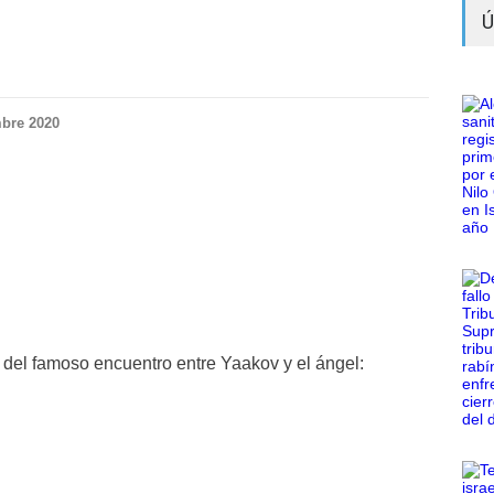
Ú
mbre 2020
del famoso encuentro entre Yaakov y el ángel: