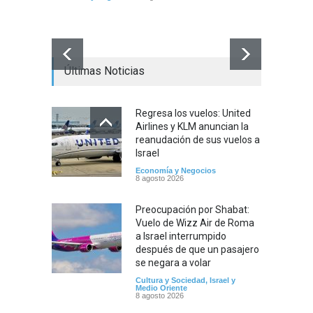
Cultura
Últimas Noticias
Regresa los vuelos: United
Airlines y KLM anuncian la
reanudación de sus vuelos a
Israel
Economía y Negocios
8 agosto 2026
Preocupación por Shabat:
Vuelo de Wizz Air de Roma
a Israel interrumpido
después de que un pasajero
se negara a volar
Cultura y Sociedad
,
Israel y
Medio Oriente
8 agosto 2026