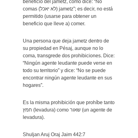
beneficio del jametz, como dice: “No
comas (לא יאכל) jametz”; es decir, no está
permitido (usarse para obtener un
beneficio que lleve a) comer.
Una persona que deja jametz dentro de
su propiedad en Pésaj, aunque no lo
coma, transgrede dos prohibiciones. Dice:
“Ningún agente leudante puede verse en
todo su territorio” y dice: “No se puede
encontrar ningún agente leudante en sus
hogares”.
Es la misma prohibición que prohíbe tanto
חמץ (levadura) como שאור (un agente de
levadura).
Shuljan Aruj Oraj Jaim 442:7