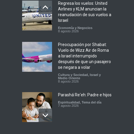
Regresa los vuelos: United
Airlines y KLM anuncian la
reanudación de sus vuelos a
Israel
Economía y Negocios
8 agosto 2026
Preocupación por Shabat:
Vuelo de Wizz Air de Roma
a Israel interrumpido
después de que un pasajero
se negara a volar
Cultura y Sociedad
,
Israel y
Medio Oriente
8 agosto 2026
Parashá Re'eh: Padre e hijos
Espiritualidad
,
Tema del día
7 agosto 2026
Crisis en el Mossad: Altos