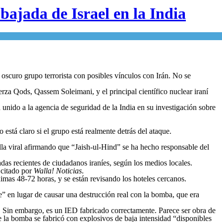
bajada de Israel en la India
 oscuro grupo terrorista con posibles vínculos con Irán. No se
rza Qods, Qassem Soleimani, y el principal científico nuclear iraní
a unido a la agencia de seguridad de la India en su investigación sobre
está claro si el grupo está realmente detrás del ataque.
lla viral afirmando que “Jaish-ul-Hind” se ha hecho responsable del
adas recientes de ciudadanos iraníes, según los medios locales.
citado por
Walla! Noticias
.
ximas 48-72 horas, y se están revisando los hoteles cercanos.
je” en lugar de causar una destrucción real con la bomba, que era
l. Sin embargo, es un IED fabricado correctamente. Parece ser obra de
ue la bomba se fabricó con explosivos de baja intensidad “disponibles