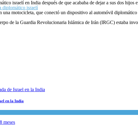
ático israelí en India después de que acababa de dejar a sus dos hijos e
a diplomático israelí
na motocicleta, que conectó un dispositivo al automóvil diplomático e
uerpo de la Guardia Revolucionaria Islámica de Irán (IRGC) estaba invo
el en la India