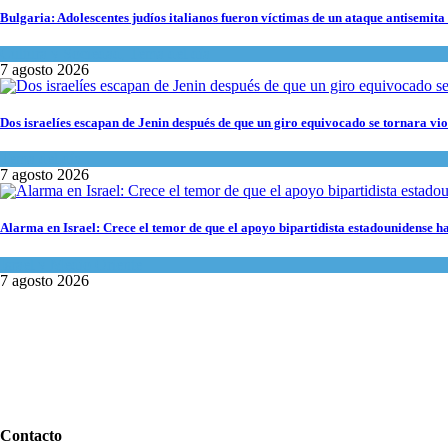
Bulgaria: Adolescentes judíos italianos fueron víctimas de un ataque antisemita
Cultura y Sociedad
,
Tema del día
7 agosto 2026
Dos israelíes escapan de Jenin después de que un giro equivocado se tornara vio
Tema del día
7 agosto 2026
Alarma en Israel: Crece el temor de que el apoyo bipartidista estadounidense 
Israel y Medio Oriente
7 agosto 2026
Contacto