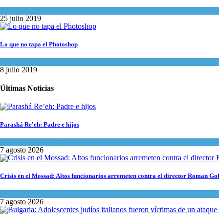
Mundo Judío
25 julio 2019
Lo que no tapa el Photoshop
Opinión
,
Tema del día
8 julio 2019
Últimas Noticias
Parashá Re'eh: Padre e hijos
Espiritualidad
,
Tema del día
7 agosto 2026
Crisis en el Mossad: Altos funcionarios arremeten contra el director Roman Go
Tema del día
7 agosto 2026