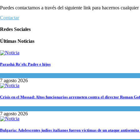
Puedes contactarnos a través del siguiente link para hacernos cualquier c
Contactar
Redes Sociales
Últimas Noticias
Parashá Re'eh: Padre e hijos
Espiritualidad
,
Tema del día
7 agosto 2026
Crisis en el Mossad: Altos funcionarios arremeten contra el director Roman Go
Tema del día
7 agosto 2026
Bulgaria: Adolescentes judíos italianos fueron víctimas de un ataque antisemita