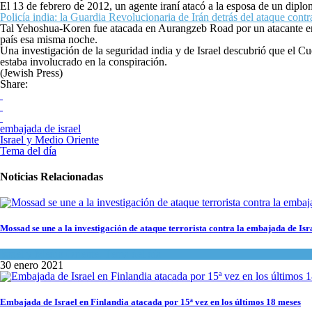
El 13 de febrero de 2012, un agente iraní atacó a la esposa de un diplom
Policía india: la Guardia Revolucionaria de Irán detrás del ataque contr
Tal Yehoshua-Koren fue atacada en Aurangzeb Road por un atacante en u
país esa misma noche.
Una investigación de la seguridad india y de Israel descubrió que el C
estaba involucrado en la conspiración.
(Jewish Press)
Share:
embajada de israel
Israel y Medio Oriente
Tema del día
Noticias Relacionadas
Mossad se une a la investigación de ataque terrorista contra la embajada de Isra
Israel y Medio Oriente
,
Tema del día
30 enero 2021
Embajada de Israel en Finlandia atacada por 15ª vez en los últimos 18 meses