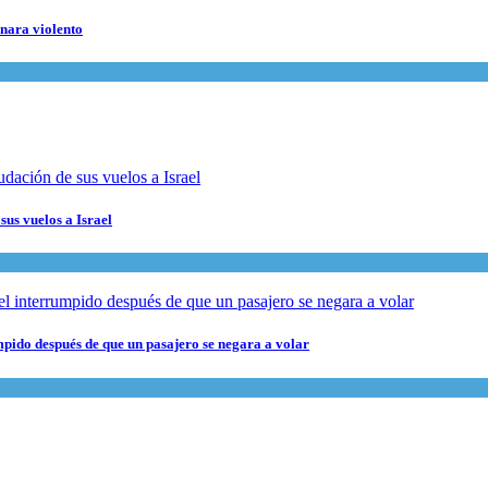
rnara violento
sus vuelos a Israel
pido después de que un pasajero se negara a volar