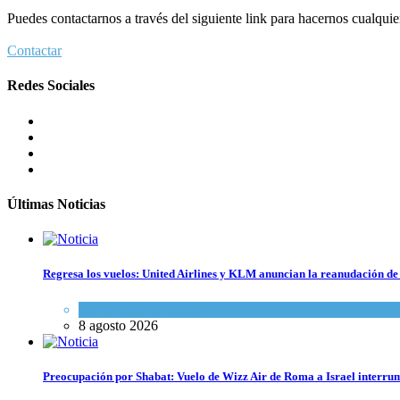
Puedes contactarnos a través del siguiente link para hacernos cualquier 
Contactar
Redes Sociales
Últimas Noticias
Regresa los vuelos: United Airlines y KLM anuncian la reanudación de 
Economía y Negocios
8 agosto 2026
Preocupación por Shabat: Vuelo de Wizz Air de Roma a Israel interrum