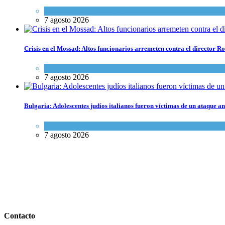
Espiritualidad
,
Tema del día
7 agosto 2026
Crisis en el Mossad: Altos funcionarios arremeten contra el director
Tema del día
7 agosto 2026
Bulgaria: Adolescentes judíos italianos fueron víctimas de un ataque a
Cultura y Sociedad
,
Tema del día
7 agosto 2026
Contacto