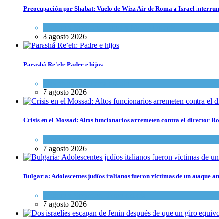
Preocupación por Shabat: Vuelo de Wizz Air de Roma a Israel interrum
Cultura y Sociedad
,
Israel y Medio Oriente
8 agosto 2026
Parashá Re'eh: Padre e hijos
Espiritualidad
,
Tema del día
7 agosto 2026
Crisis en el Mossad: Altos funcionarios arremeten contra el director
Tema del día
7 agosto 2026
Bulgaria: Adolescentes judíos italianos fueron víctimas de un ataque a
Cultura y Sociedad
,
Tema del día
7 agosto 2026