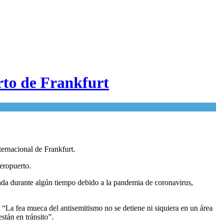
rto de Frankfurt
ternacional de Frankfurt.
aeropuerto.
rrada durante algún tiempo debido a la pandemia de coronavirus,
“La fea mueca del antisemitismo no se detiene ni siquiera en un área
stán en tránsito”.