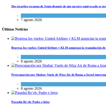
Dos israelíes escapan de Jenin después de que un giro equivocado se to
Tema del día
7 agosto 2026
Últimas Noticias
Regresa los vuelos: United Airlines y KLM anuncian la reanudación de 
Economía y Negocios
8 agosto 2026
Preocupación por Shabat: Vuelo de Wizz Air de Roma a Israel interrum
Cultura y Sociedad
,
Israel y Medio Oriente
8 agosto 2026
Parashá Re'eh: Padre e hijos