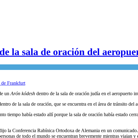
e la sala de oración del aeropue
 de un
Arón kódesh
dentro de la sala de oración judía en el aeropuerto in
entro de la sala de oración, que se encuentra en el área de tránsito del 
ánto tiempo había estado allí porque la sala de oración había estado ce
”, dijo la Conferencia Rabínica Ortodoxa de Alemania en un comunicado. 
personas de todo el mundo se encuentran brevemente mientras viajan y e