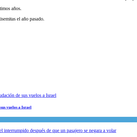
ltimos años.
tisemitas el año pasado.
sus vuelos a Israel