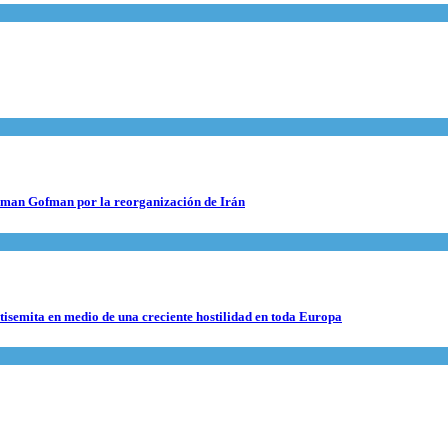
 Roman Gofman por la reorganización de Irán
ntisemita en medio de una creciente hostilidad en toda Europa