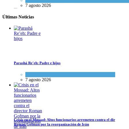
Espiritualidad
,
Tema del día
7 agosto 2026
Últimas Noticias
Parashá Re'eh: Padre e hijos
Espiritualidad
,
Tema del día
7 agosto 2026
Crisis en el Mossad: Altos funcionarios arremeten contra el director
Tema del día
7 agosto 2026
Crisis en el Mossad: Altos funcionarios arremeten contra el director
Roman Gofman por la reorganización de Irán