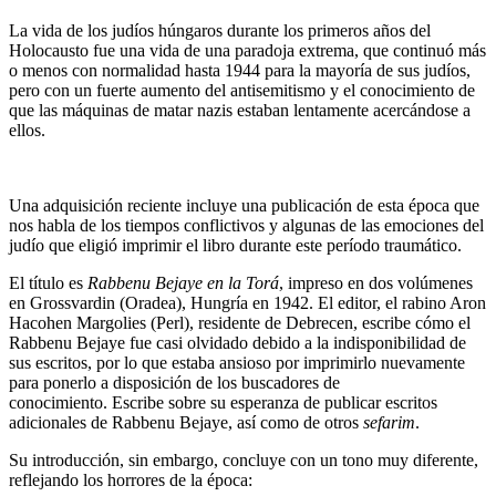
La vida de los judíos húngaros durante los primeros años del
Holocausto fue una vida de una paradoja extrema, que continuó más
o menos con normalidad hasta 1944 para la mayoría de sus judíos,
pero con un fuerte aumento del antisemitismo y el conocimiento de
que las máquinas de matar nazis estaban lentamente acercándose a
ellos.
Una adquisición reciente incluye una publicación de esta época que
nos habla de los tiempos conflictivos y algunas de las emociones del
judío que eligió imprimir el libro durante este período traumático.
El título es
Rabbenu Bejaye en la Torá
, impreso en dos volúmenes
en Grossvardin (Oradea), Hungría en 1942. El editor, el rabino Aron
Hacohen Margolies (Perl), residente de Debrecen, escribe cómo el
Rabbenu Bejaye fue casi olvidado debido a la indisponibilidad de
sus escritos, por lo que estaba ansioso por imprimirlo nuevamente
para ponerlo a disposición de los buscadores de
conocimiento. Escribe sobre su esperanza de publicar escritos
adicionales de Rabbenu Bejaye, así como de otros
sefarim
.
Su introducción, sin embargo, concluye con un tono muy diferente,
reflejando los horrores de la época: