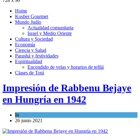
728 x 90
Home
Kosher Gourmet
Mundo Judío
Actualidad comunitaria
Israel y Medio Oriente
Cultura y Sociedad
Economía
Ciencia y Salud
Parashá y festividades
Espiritualidad
Encendido de velas y horarios de tefilá
Clases de Torá
Impresión de Rabbenu Bejaye
en Hungría en 1942
In
Cultura y Sociedad
26 junio 2021