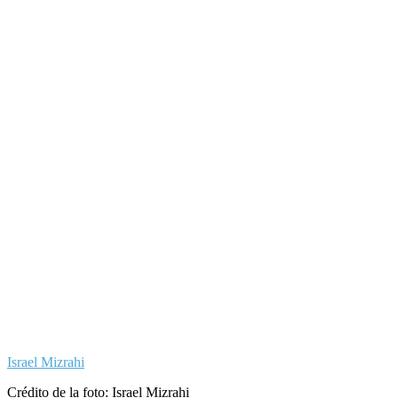
Israel Mizrahi
Crédito de la foto: Israel Mizrahi