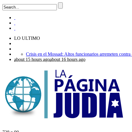
LO ULTIMO
about 15 hours ago
about 16 hours ago