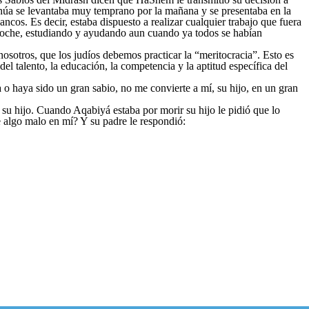
oshúa se levantaba muy temprano por la mañana y se presentaba en la
la noche, estudiando y ayudando aun cuando ya todos se habían
otros, que los judíos debemos practicar la “meritocracia”. Esto es
el talento, la educación, la competencia y la aptitud específica del
 o haya sido un gran sabio, no me convierte a mí, su hijo, en un gran
 su hijo. Cuando Aqabiyá estaba por morir su hijo le pidió que lo
e algo malo en mí? Y su padre le respondió: