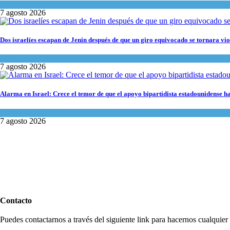
Cultura y Sociedad
,
Tema del día
7 agosto 2026
Dos israelíes escapan de Jenin después de que un giro equivocado se tornara vio
Tema del día
7 agosto 2026
Alarma en Israel: Crece el temor de que el apoyo bipartidista estadounidense 
Israel y Medio Oriente
7 agosto 2026
Contacto
Puedes contactarnos a través del siguiente link para hacernos cualquier c