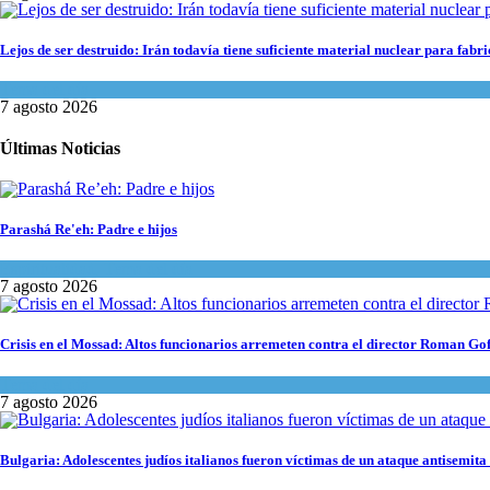
Lejos de ser destruido: Irán todavía tiene suficiente material nuclear para fab
Tema del día
7 agosto 2026
Últimas Noticias
Parashá Re'eh: Padre e hijos
Espiritualidad
,
Tema del día
7 agosto 2026
Crisis en el Mossad: Altos funcionarios arremeten contra el director Roman Go
Tema del día
7 agosto 2026
Bulgaria: Adolescentes judíos italianos fueron víctimas de un ataque antisemita