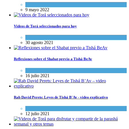
Espiritualidad
9 mayo 2022
Videos de Torá seleccionados para hoy
Espiritualidad
30 agosto 2021
Reflexiones sobre el Shabat previo a Tishá BeAv
Opinión
,
Tema del día
16 julio 2021
Rab David Perets: Leyes de Tishá B'Av - video explicativo
Espiritualidad
,
Tema del día
12 julio 2021