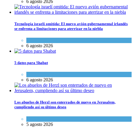
6 agosto 2026
Tecnología israelí omitida: El nuevo avión gubernamental irlandés
se enfrenta a limitaciones para aterrizar en la niebla
Economía y Negocios
6 agosto 2026
5 datos para Shabat
Opinión
,
Tema del día
6 agosto 2026
Los abuelos de Herzl son enterrados de nuevo en Jerusalem,
cumpliendo así su último deseo
Mundo Judío
5 agosto 2026