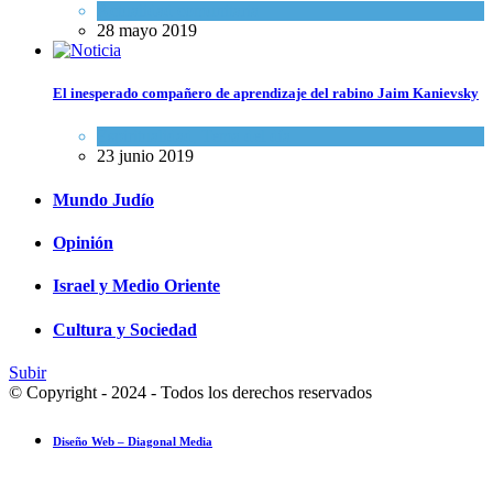
Actualidad comunitaria
28 mayo 2019
El inesperado compañero de aprendizaje del rabino Jaim Kanievsky
Espiritualidad
,
Tema del día
23 junio 2019
Mundo Judío
Opinión
Israel y Medio Oriente
Cultura y Sociedad
Subir
© Copyright - 2024 - Todos los derechos reservados
Diseño Web – Diagonal Media