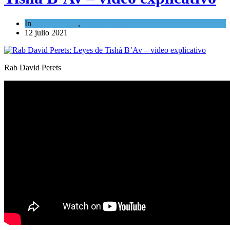
In
Espiritualidad
,
Tema del día
12 julio 2021
Rab David Perets