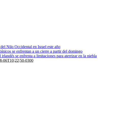
s del Nilo Occidental en Israel este año
bínicos se enfrentan a un cierre a partir del domingo
rlandés se enfrenta a limitaciones para aterrizar en la niebla
8-06T10:22:50-0300