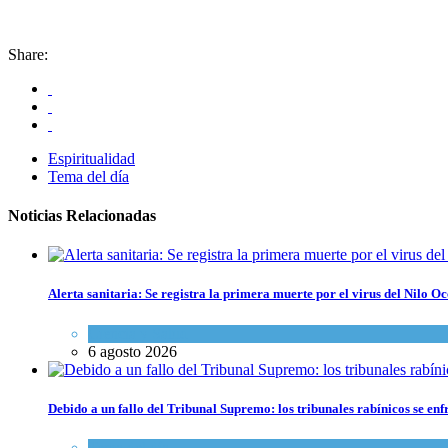
Share:
Espiritualidad
Tema del día
Noticias Relacionadas
Alerta sanitaria: Se registra la primera muerte por el virus del Nilo Oc
Ciencia y Salud
6 agosto 2026
Debido a un fallo del Tribunal Supremo: los tribunales rabínicos se enf
Tema del día