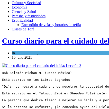
Cultura y Sociedad
Economía
Ciencia y Salud
Parashá y festividades
Espiritualidad
Encendido de velas y horarios de tefilá
Clases de Torá
Curso diario para el cuidado de
In
Espiritualidad
,
Tema del día
15 julio 2021
Rab Salomón Michan M. (Desde México)
Está escrito en los Libros Sagrados:   
"Di’s nos regaló a cada uno de nosotros la capacidad de
Está escrito en el Talmud: 
Badérej Sheadam Rotzé Lelej 
La persona que dedica tiempo a mejorar su habla y a per