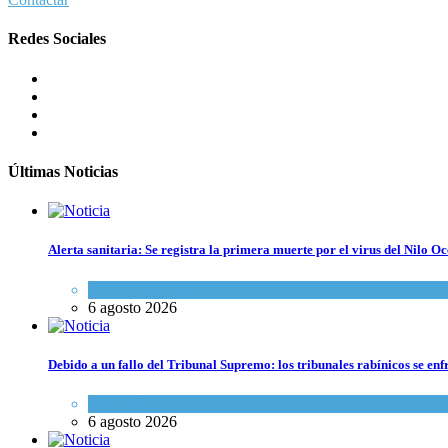
Redes Sociales
Últimas Noticias
Alerta sanitaria: Se registra la primera muerte por el virus del Nilo Oc
Ciencia y Salud
6 agosto 2026
Debido a un fallo del Tribunal Supremo: los tribunales rabínicos se enf
Tema del día
6 agosto 2026