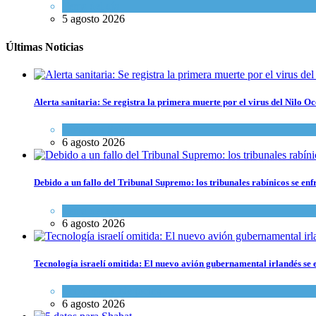
Tema del día
5 agosto 2026
Últimas Noticias
Alerta sanitaria: Se registra la primera muerte por el virus del Nilo Oc
Ciencia y Salud
6 agosto 2026
Debido a un fallo del Tribunal Supremo: los tribunales rabínicos se enf
Tema del día
6 agosto 2026
Tecnología israelí omitida: El nuevo avión gubernamental irlandés se e
Economía y Negocios
6 agosto 2026