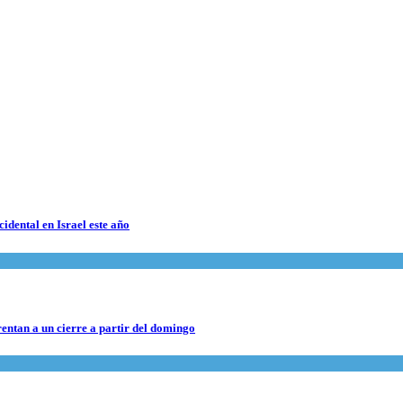
cidental en Israel este año
rentan a un cierre a partir del domingo