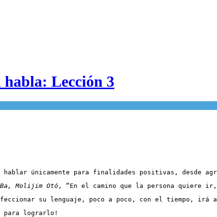
l habla: Lección 3
 hablar únicamente para finalidades positivas, desde agr
Ba, Molijim Otó
, “En el camino que la persona quiere ir,
feccionar su lenguaje, poco a poco, con el tiempo, irá a