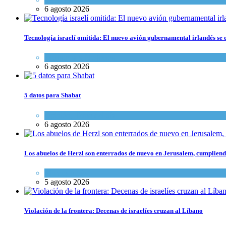
6 agosto 2026
Tecnología israelí omitida: El nuevo avión gubernamental irlandés se e
Economía y Negocios
6 agosto 2026
5 datos para Shabat
Opinión
,
Tema del día
6 agosto 2026
Los abuelos de Herzl son enterrados de nuevo en Jerusalem, cumpliendo
Mundo Judío
5 agosto 2026
Violación de la frontera: Decenas de israelíes cruzan al Líbano