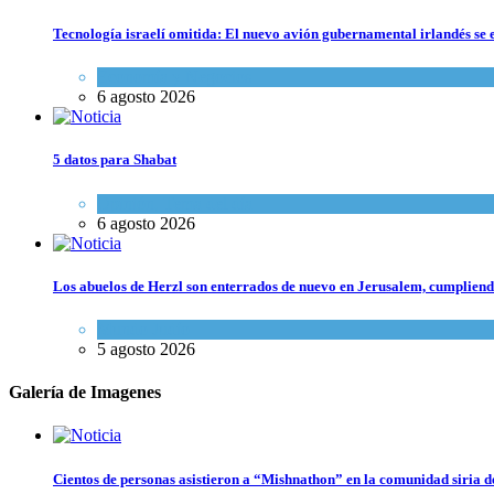
Tecnología israelí omitida: El nuevo avión gubernamental irlandés se e
Economía y Negocios
6 agosto 2026
5 datos para Shabat
Opinión
,
Tema del día
6 agosto 2026
Los abuelos de Herzl son enterrados de nuevo en Jerusalem, cumpliendo
Mundo Judío
5 agosto 2026
Galería de Imagenes
Cientos de personas asistieron a “Mishnathon” en la comunidad siria d