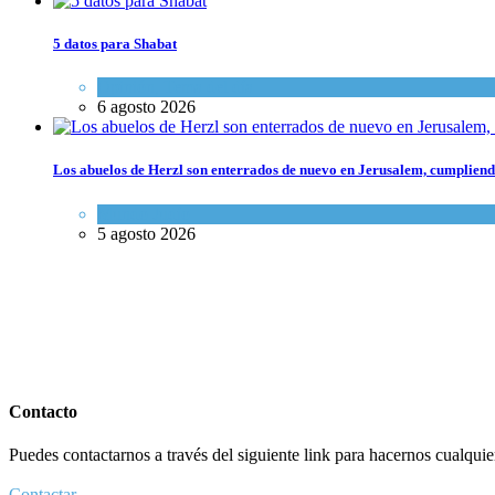
5 datos para Shabat
Opinión
,
Tema del día
6 agosto 2026
Los abuelos de Herzl son enterrados de nuevo en Jerusalem, cumpliendo
Mundo Judío
5 agosto 2026
Contacto
Puedes contactarnos a través del siguiente link para hacernos cualquier 
Contactar