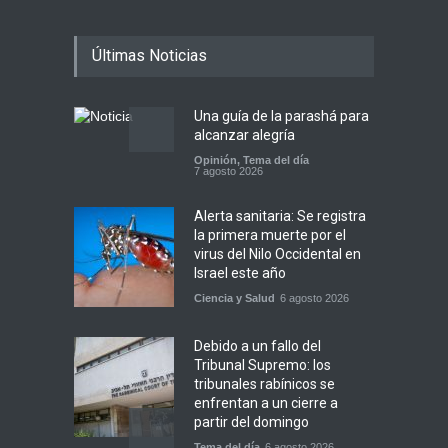
Últimas Noticias
Una guía de la parashá para
alcanzar alegría
Opinión
,
Tema del día
7 agosto 2026
Alerta sanitaria: Se registra
la primera muerte por el
virus del Nilo Occidental en
Israel este año
Ciencia y Salud
6 agosto 2026
Debido a un fallo del
Tribunal Supremo: los
tribunales rabínicos se
enfrentan a un cierre a
partir del domingo
Tema del día
6 agosto 2026