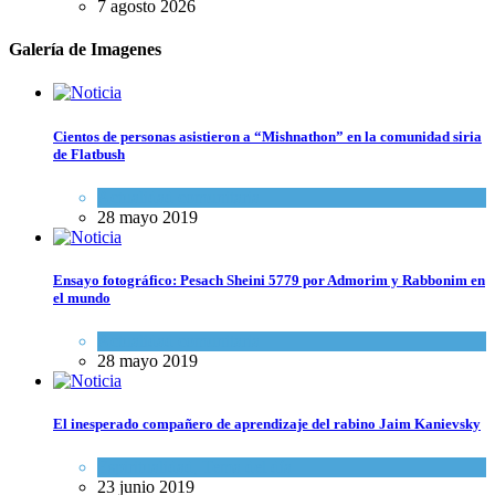
7 agosto 2026
Galería de Imagenes
Cientos de personas asistieron a “Mishnathon” en la comunidad siria
de Flatbush
Actualidad comunitaria
28 mayo 2019
Ensayo fotográfico: Pesach Sheini 5779 por Admorim y Rabbonim en
el mundo
Actualidad comunitaria
28 mayo 2019
El inesperado compañero de aprendizaje del rabino Jaim Kanievsky
Espiritualidad
,
Tema del día
23 junio 2019