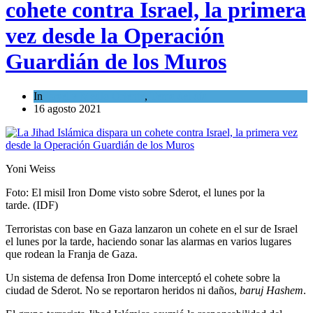
cohete contra Israel, la primera
vez desde la Operación
Guardián de los Muros
In
Israel y Medio Oriente
,
Tema del día
16 agosto 2021
Yoni Weiss
Foto: El misil Iron Dome visto sobre Sderot, el lunes por la
tarde. (IDF)
Terroristas con base en Gaza lanzaron un cohete en el sur de Israel
el lunes por la tarde, haciendo sonar las alarmas en varios lugares
que rodean la Franja de Gaza.
Un sistema de defensa Iron Dome interceptó el cohete sobre la
ciudad de Sderot. No se reportaron heridos ni daños,
baruj Hashem
.