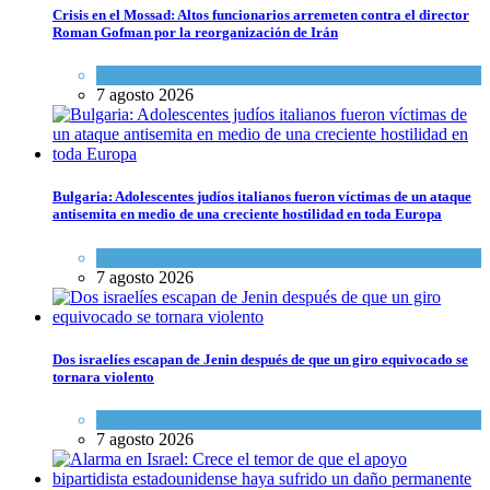
Crisis en el Mossad: Altos funcionarios arremeten contra el director
Roman Gofman por la reorganización de Irán
Tema del día
7 agosto 2026
Bulgaria: Adolescentes judíos italianos fueron víctimas de un ataque
antisemita en medio de una creciente hostilidad en toda Europa
Cultura y Sociedad
,
Tema del día
7 agosto 2026
Dos israelíes escapan de Jenin después de que un giro equivocado se
tornara violento
Tema del día
7 agosto 2026