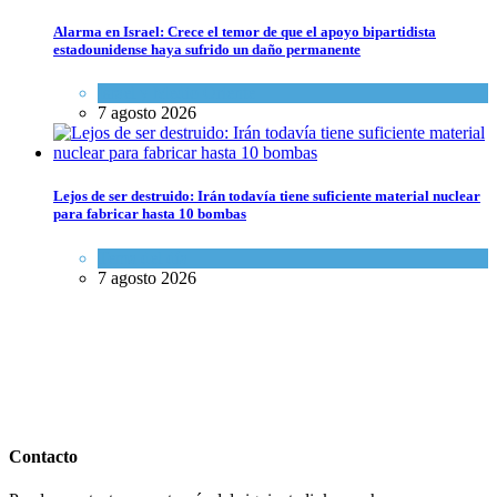
Alarma en Israel: Crece el temor de que el apoyo bipartidista
estadounidense haya sufrido un daño permanente
Israel y Medio Oriente
7 agosto 2026
Lejos de ser destruido: Irán todavía tiene suficiente material nuclear
para fabricar hasta 10 bombas
Tema del día
7 agosto 2026
Contacto