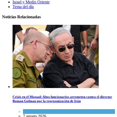
Israel y Medio Oriente
Tema del día
Noticias Relacionadas
Crisis en el Mossad: Altos funcionarios arremeten contra el director
Roman Gofman por la reorganización de Irán
Tema del día
7 agosto 2026