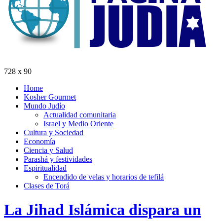
728 x 90
Home
Kosher Gourmet
Mundo Judío
Actualidad comunitaria
Israel y Medio Oriente
Cultura y Sociedad
Economía
Ciencia y Salud
Parashá y festividades
Espiritualidad
Encendido de velas y horarios de tefilá
Clases de Torá
La Jihad Islámica dispara un