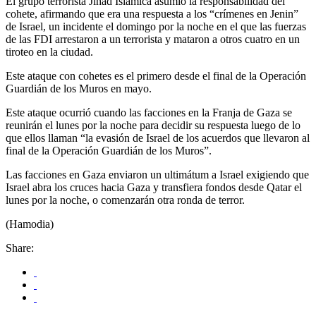
El grupo terrorista Jihad Islámica asumió la responsabilidad del
cohete, afirmando que era una respuesta a los “crímenes en Jenin”
de Israel, un incidente el domingo por la noche en el que las fuerzas
de las FDI arrestaron a un terrorista y mataron a otros cuatro en un
tiroteo en la ciudad.
Este ataque con cohetes es el primero desde el final de la Operación
Guardián de los Muros en mayo.
Este ataque ocurrió cuando las facciones en la Franja de Gaza se
reunirán el lunes por la noche para decidir su respuesta luego de lo
que ellos llaman “la evasión de Israel de los acuerdos que llevaron al
final de la Operación Guardián de los Muros”.
Las facciones en Gaza enviaron un ultimátum a Israel exigiendo que
Israel abra los cruces hacia Gaza y transfiera fondos desde Qatar el
lunes por la noche, o comenzarán otra ronda de terror.
(Hamodia)
Share: