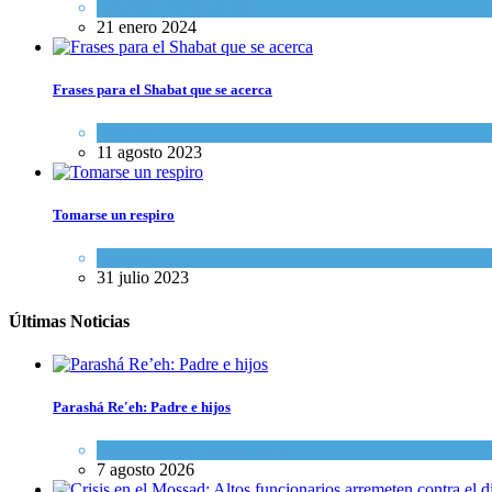
Opinión
,
Tema del día
21 enero 2024
Frases para el Shabat que se acerca
Opinión
11 agosto 2023
Tomarse un respiro
Opinión
31 julio 2023
Últimas Noticias
Parashá Re'eh: Padre e hijos
Espiritualidad
,
Tema del día
7 agosto 2026