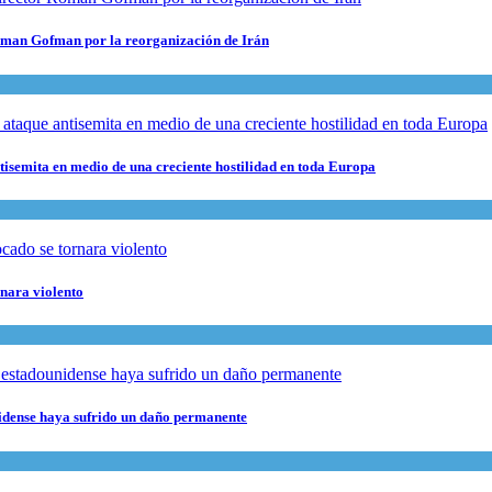
 Roman Gofman por la reorganización de Irán
ntisemita en medio de una creciente hostilidad en toda Europa
rnara violento
nidense haya sufrido un daño permanente