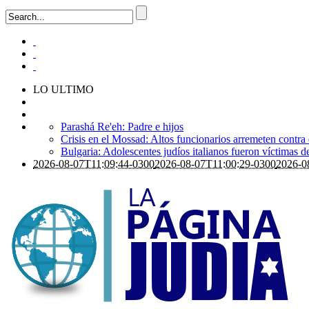
LO ULTIMO
Parashá Re'eh: Padre e hijos
Crisis en el Mossad: Altos funcionarios arremeten contra
Bulgaria: Adolescentes judíos italianos fueron víctimas 
2026-08-07T11:09:44-0300
2026-08-07T11:00:29-0300
2026-0