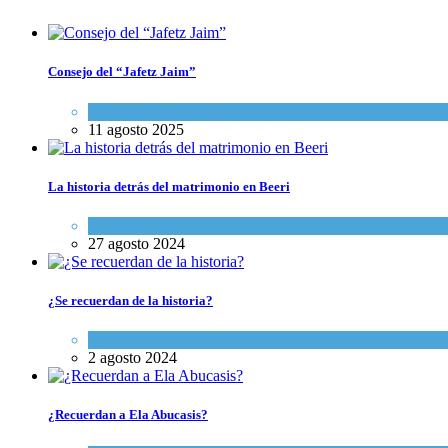
Consejo del “Jafetz Jaim”
Opinión
,
Tema del día
11 agosto 2025
La historia detrás del matrimonio en Beeri
Opinión
,
Tema del día
27 agosto 2024
¿Se recuerdan de la historia?
Opinión
,
Tema del día
2 agosto 2024
¿Recuerdan a Ela Abucasis?