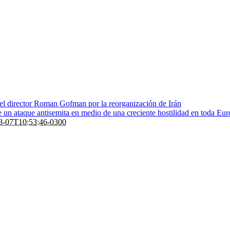
 el director Roman Gofman por la reorganización de Irán
de un ataque antisemita en medio de una creciente hostilidad en toda Eu
8-07T10:53:46-0300