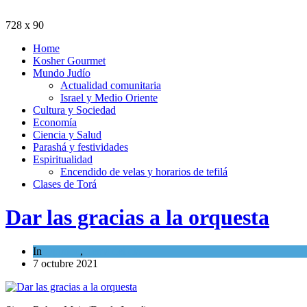
728 x 90
Home
Kosher Gourmet
Mundo Judío
Actualidad comunitaria
Israel y Medio Oriente
Cultura y Sociedad
Economía
Ciencia y Salud
Parashá y festividades
Espiritualidad
Encendido de velas y horarios de tefilá
Clases de Torá
Dar las gracias a la orquesta
In
Opinión
,
Tema del día
7 octubre 2021