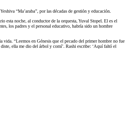
h Yeshiva “Ma’araba”, por las décadas de gestión y educación.
io esta noche, al conductor de la orquesta, Yuval Stopel. El es el
ntes, los padres y el personal educativo, habría sido un hombre
en la vida. “Leemos en Génesis que el pecado del primer hombre no fue
ste, ella me dio del árbol y comí’. Rashi escribe: ‘Aquí faltó el