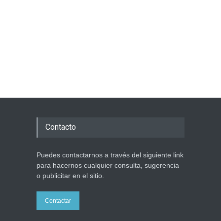
Contacto
Puedes contactarnos a través del siguiente link
para hacernos cualquier consulta, sugerencia
o publicitar en el sitio.
Contactar