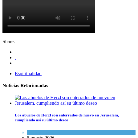
Share:
Espiritualidad
Noticias Relacionadas
Los abuelos de Herzl son enterrados de nuevo en Jerusalem,
cumpliendo así su último deseo
Mundo Judío
5 agosto 2026