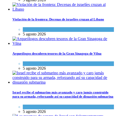
Violación de la frontera: Decenas de israelíes cruzan al Líbano
Tema del día
5 agosto 2026
Arqueólogos descubren tesoros de la Gran Sinagoga de Vilna
Cultura y Sociedad
,
Tema del día
5 agosto 2026
Israel recibe el submarino más avanzado y caro jamás construido
para su armada, reforzando así su capacidad de disuasión submarina
Israel y Medio Oriente
,
Tema del día
5 agosto 2026