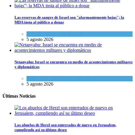
Las reservas de sangre de Israel son "alarmantemente bajas"; la
MDA insta al público a donar
Ciencia y Salud
,
Tema del día
5 agosto 2026
Netanyahu: Israel se encuentra en medio de acontecimientos militares
y diplomáticos
Israel y Medio Oriente
,
Tema del día
5 agosto 2026
Últimas Noticias
Los abuelos de Herzl son enterrados de nuevo en Jerusalem,
cumpliendo así su último deseo