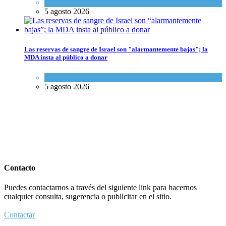
Israel y Medio Oriente
,
Tema del día
5 agosto 2026
Las reservas de sangre de Israel son "alarmantemente bajas"; la
MDA insta al público a donar
Ciencia y Salud
,
Tema del día
5 agosto 2026
Contacto
Puedes contactarnos a través del siguiente link para hacernos
cualquier consulta, sugerencia o publicitar en el sitio.
Contactar