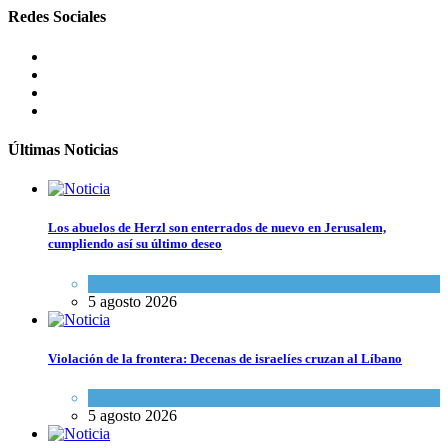
Redes Sociales
Últimas Noticias
Los abuelos de Herzl son enterrados de nuevo en Jerusalem,
cumpliendo así su último deseo
Mundo Judío
5 agosto 2026
Violación de la frontera: Decenas de israelíes cruzan al Líbano
Tema del día
5 agosto 2026