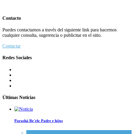
Contacto
Puedes contactarnos a través del siguiente link para hacernos
cualquier consulta, sugerencia o publicitar en el sitio.
Contactar
Redes Sociales
Últimas Noticias
Parashá Re'eh: Padre e hijos
Espiritualidad
,
Tema del día