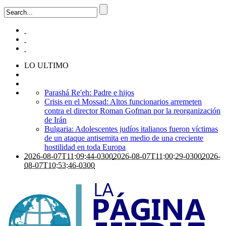
LO ULTIMO
Parashá Re'eh: Padre e hijos
Crisis en el Mossad: Altos funcionarios arremeten
contra el director Roman Gofman por la reorganización
de Irán
Bulgaria: Adolescentes judíos italianos fueron víctimas
de un ataque antisemita en medio de una creciente
hostilidad en toda Europa
2026-08-07T11:09:44-0300
2026-08-07T11:00:29-0300
2026-
08-07T10:53:46-0300