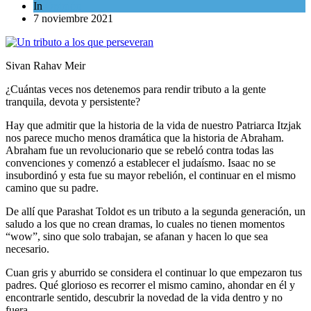
In
Opinión
7 noviembre 2021
Sivan Rahav Meir
¿Cuántas veces nos detenemos para rendir tributo a la gente
tranquila, devota y persistente?
Hay que admitir que la historia de la vida de nuestro Patriarca Itzjak
nos parece mucho menos dramática que la historia de Abraham.
Abraham fue un revolucionario que se rebeló contra todas las
convenciones y comenzó a establecer el judaísmo. Isaac no se
insubordinó y esta fue su mayor rebelión, el continuar en el mismo
camino que su padre.
De allí que Parashat Toldot es un tributo a la segunda generación, un
saludo a los que no crean dramas, lo cuales no tienen momentos
“wow”, sino que solo trabajan, se afanan y hacen lo que sea
necesario.
Cuan gris y aburrido se considera el continuar lo que empezaron tus
padres. Qué glorioso es recorrer el mismo camino, ahondar en él y
encontrarle sentido, descubrir la novedad de la vida dentro y no
fuera.