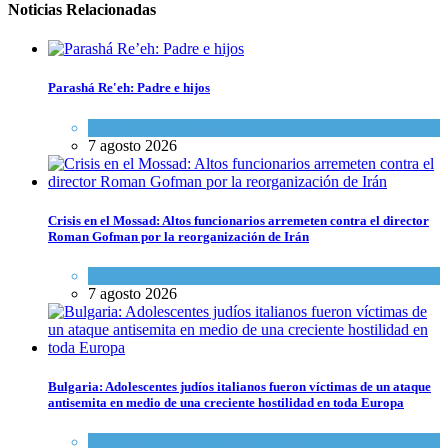
Noticias Relacionadas
Parashá Re'eh: Padre e hijos
Espiritualidad
,
Tema del día
7 agosto 2026
Crisis en el Mossad: Altos funcionarios arremeten contra el director
Roman Gofman por la reorganización de Irán
Tema del día
7 agosto 2026
Bulgaria: Adolescentes judíos italianos fueron víctimas de un ataque
antisemita en medio de una creciente hostilidad en toda Europa
Cultura y Sociedad
,
Tema del día