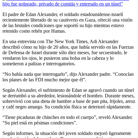
El padre de Edan Alexander, el soldado estadounidense-israelí
recientemente liberado de su cautiverio en Gaza, ofreció una visión
de las brutales condiciones que soportó su hijo mientras estuvo
retenido como rehén por Hamas.
En una entrevista con The New York Times, Adi Alexander
describió cómo su hijo de 20 años, que había servido en las Fuerzas
de Defensa de Israel durante sólo diez meses, fue secuestrado, le
vendaron los ojos, le pusieron una bolsa en la cabeza y lo
sometieron a palizas e interrogatorios.
“No había nada que interrogarlo”, dijo Alexander padre. “Conocían
los planes de las FDI mucho mejor que él”.
Según Alexander, el sufrimiento de Edan se agravó cuando un túnel
se derrumbó a su alrededor, lesionándole el hombro. Durante meses,
sobrevivió con una dieta de hambre a base de pan pita, frijoles, arroz
y café negro amargo. Su condición física se deterioró rápidamente.
“Tiene picaduras de chinches en todo el cuerpo”, reveló Alexander.
“Su piel está en pésimas condiciones”.
Según informes, la situación del joven soldado mejoró ligeramente