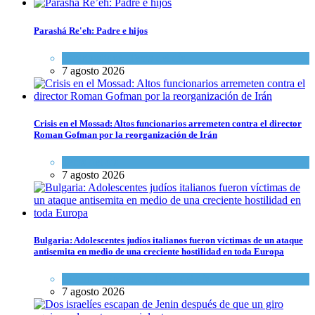
Parashá Re'eh: Padre e hijos
Espiritualidad
,
Tema del día
7 agosto 2026
Crisis en el Mossad: Altos funcionarios arremeten contra el director
Roman Gofman por la reorganización de Irán
Tema del día
7 agosto 2026
Bulgaria: Adolescentes judíos italianos fueron víctimas de un ataque
antisemita en medio de una creciente hostilidad en toda Europa
Cultura y Sociedad
,
Tema del día
7 agosto 2026