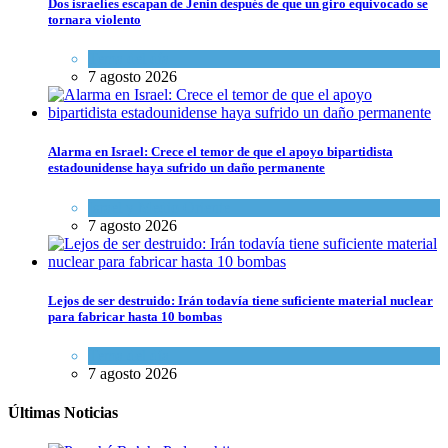
Dos israelíes escapan de Jenin después de que un giro equivocado se
tornara violento
Tema del día
7 agosto 2026
Alarma en Israel: Crece el temor de que el apoyo bipartidista
estadounidense haya sufrido un daño permanente
Israel y Medio Oriente
7 agosto 2026
Lejos de ser destruido: Irán todavía tiene suficiente material nuclear
para fabricar hasta 10 bombas
Tema del día
7 agosto 2026
Últimas Noticias