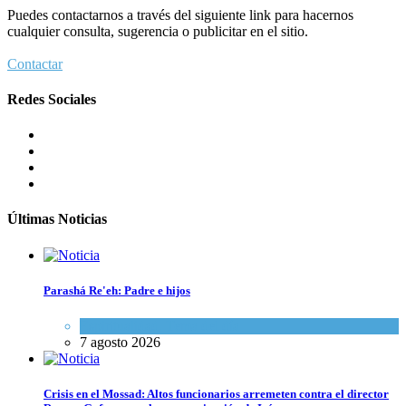
Puedes contactarnos a través del siguiente link para hacernos
cualquier consulta, sugerencia o publicitar en el sitio.
Contactar
Redes Sociales
Últimas Noticias
Parashá Re'eh: Padre e hijos
Espiritualidad
,
Tema del día
7 agosto 2026
Crisis en el Mossad: Altos funcionarios arremeten contra el director