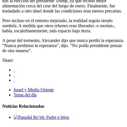
tras la elección del presidente Trump, ya que recibió mejor
alimentación cerca del cese del fuego de enero. Finalmente, fue
trasladado a otro túnel donde las condiciones eran menos precarias.
Pero incluso en el entorno mejorado, la realidad seguía siendo
sombría. A medida que otros rehenes eran liberados -o morían-,
había, escalofriantemente, más espacio bajo tierra.
A pesar del tormento, Alexander dijo que nunca perdió la esperanza.
“Nunca perdimos la esperanza”, dijo. “No podía permitirme pensar
de otra manera”.
Share:
Israel y Medio Oriente
Tema del día
Noticias Relacionadas