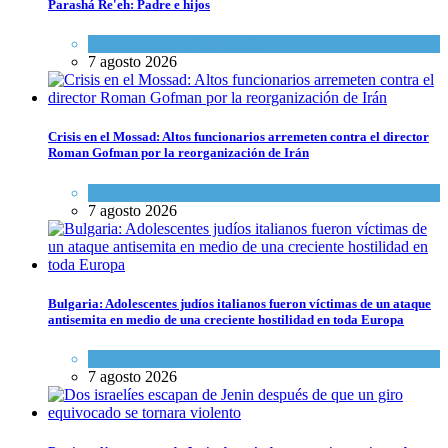
Parashá Re'eh: Padre e hijos
Espiritualidad
,
Tema del día
7 agosto 2026
Crisis en el Mossad: Altos funcionarios arremeten contra el director
Roman Gofman por la reorganización de Irán
Tema del día
7 agosto 2026
Bulgaria: Adolescentes judíos italianos fueron víctimas de un ataque
antisemita en medio de una creciente hostilidad en toda Europa
Cultura y Sociedad
,
Tema del día
7 agosto 2026