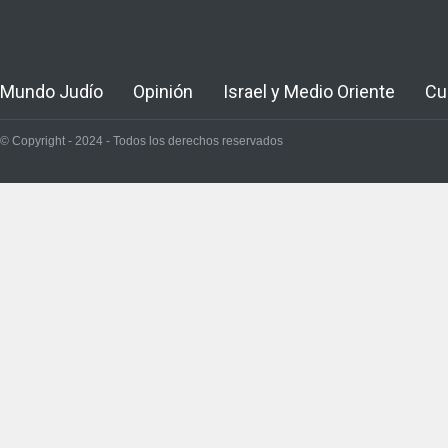
Mundo Judío
Opinión
Israel y Medio Oriente
Cu
© Copyright - 2024 - Todos los derechos reservados