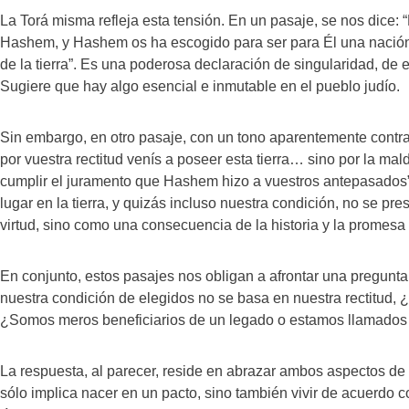
La Torá misma refleja esta tensión. En un pasaje, se nos dice:
Hashem, y Hashem os ha escogido para ser para Él una nación
de la tierra”. Es una poderosa declaración de singularidad, de 
Sugiere que hay algo esencial e inmutable en el pueblo judío.
Sin embargo, en otro pasaje, con un tono aparentemente contrad
por vuestra rectitud venís a poseer esta tierra… sino por la ma
cumplir el juramento que Hashem hizo a vuestros antepasados”.
lugar en la tierra, y quizás incluso nuestra condición, no se 
virtud, sino como una consecuencia de la historia y la promesa 
En conjunto, estos pasajes nos obligan a afrontar una pregunt
nuestra condición de elegidos no se basa en nuestra rectitud,
¿Somos meros beneficiarios de un legado o estamos llamados a 
La respuesta, al parecer, reside en abrazar ambos aspectos de 
sólo implica nacer en un pacto, sino también vivir de acuerdo c