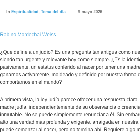
In
Espiritualidad
,
Tema del día
9 mayo 2026
Rabino Mordechai Weiss
¿Qué define a un judío? Es una pregunta tan antigua como nues
siendo tan urgente y relevante hoy como siempre. ¿Es la iden
pasivamente, un estatus conferido al nacer por tener una mad
ganarnos activamente, moldeado y definido por nuestra forma de
comportarnos en el mundo?
A primera vista, la ley judía parece ofrecer una respuesta clara
madre judía, independientemente de su observancia o creencia
inmutable. No se puede simplemente renunciar a él. Sin embarg
alto una verdad más profunda y exigente, arraigada en nuestra t
puede comenzar al nacer, pero no termina ahí. Requiere algo má