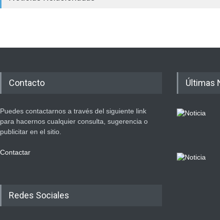
Contacto
Últimas 
Puedes contactarnos a través del siguiente link
para hacernos cualquier consulta, sugerencia o
publicitar en el sitio.
Contactar
Redes Sociales