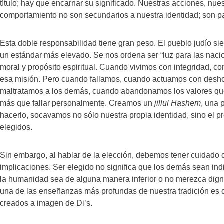
título; hay que encarnar su significado. Nuestras acciones, nues
comportamiento no son secundarios a nuestra identidad; son par
Esta doble responsabilidad tiene gran peso. El pueblo judío si
un estándar más elevado. Se nos ordena ser “luz para las naci
moral y propósito espiritual. Cuando vivimos con integridad, 
esa misión. Pero cuando fallamos, cuando actuamos con desho
maltratamos a los demás, cuando abandonamos los valores q
más que fallar personalmente. Creamos un
jillul Hashem
, una 
hacerlo, socavamos no sólo nuestra propia identidad, sino el p
elegidos.
Sin embargo, al hablar de la elección, debemos tener cuidado d
implicaciones. Ser elegido no significa que los demás sean ind
la humanidad sea de alguna manera inferior o no merezca dignid
una de las enseñanzas más profundas de nuestra tradición es
creados a imagen de Di’s.