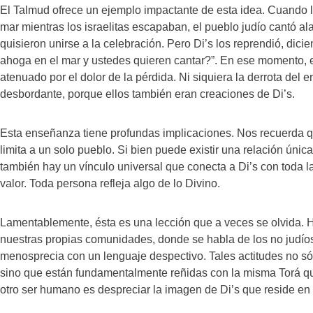
El Talmud ofrece un ejemplo impactante de esta idea. Cuando 
mar mientras los israelitas escapaban, el pueblo judío cantó 
quisieron unirse a la celebración. Pero Di’s los reprendió, dic
ahoga en el mar y ustedes quieren cantar?”. En ese momento, el t
atenuado por el dolor de la pérdida. Ni siquiera la derrota del 
desbordante, porque ellos también eran creaciones de Di’s.
Esta enseñanza tiene profundas implicaciones. Nos recuerda q
limita a un solo pueblo. Si bien puede existir una relación única
también hay un vínculo universal que conecta a Di’s con toda 
valor. Toda persona refleja algo de lo Divino.
Lamentablemente, ésta es una lección que a veces se olvida. H
nuestras propias comunidades, donde se habla de los no judío
menosprecia con un lenguaje despectivo. Tales actitudes no s
sino que están fundamentalmente reñidas con la misma Torá q
otro ser humano es despreciar la imagen de Di’s que reside en 