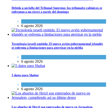
Debido a un fallo del Tribunal Supremo: los tribunales rabínicos se
enfrentan a un cierre a partir del domingo
Tema del día
6 agosto 2026
Tecnología israelí omitida: El nuevo avión gubernamental irlandés
se enfrenta a limitaciones para aterrizar en la niebla
Economía y Negocios
6 agosto 2026
5 datos para Shabat
Opinión
,
Tema del día
6 agosto 2026
Los abuelos de Herzl son enterrados de nuevo en Jerusalem,