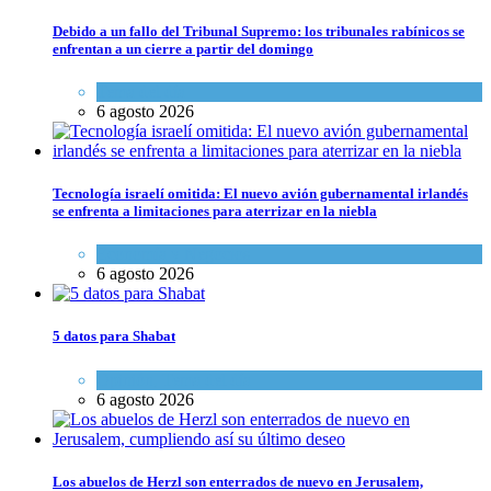
Debido a un fallo del Tribunal Supremo: los tribunales rabínicos se
enfrentan a un cierre a partir del domingo
Tema del día
6 agosto 2026
Tecnología israelí omitida: El nuevo avión gubernamental irlandés
se enfrenta a limitaciones para aterrizar en la niebla
Economía y Negocios
6 agosto 2026
5 datos para Shabat
Opinión
,
Tema del día
6 agosto 2026
Los abuelos de Herzl son enterrados de nuevo en Jerusalem,