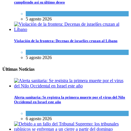
cumpliendo así su último deseo
Mundo Judío
5 agosto 2026
Violación de la frontera: Decenas de israelíes cruzan al Líbano
Tema del día
5 agosto 2026
Últimas Noticias
Alerta sanitaria: Se registra la primera muerte por el virus del Nilo
Occidental en Israel este año
Ciencia y Salud
6 agosto 2026