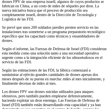
drones FPV de una empresa israelí, algunos de cuyos productos se
fabrican en China, a un costo de miles de séqueles por dron. La
nueva iniciativa busca que el proceso de producción sea
completamente israelí, dentro de la Dirección de Tecnología y
Logística de las FDI.
Se prevé que unos 200 soldados jaredíes presten servicio en las
instalaciones tras someterse a un programa preparatorio tecnológico
específico que los capacitará como técnicos y ensambladores de
drones.
Según el informe, las Fuerzas de Defensa de Israel (FDI) consideran
esta medida como una solución tanto a una necesidad operativa
urgente como a la integración eficiente de los ultraortodoxos en el
servicio de las FDI.
Según las estimaciones de las FDI, la fábrica comenzará a
suministrar al ejército grandes cantidades de drones apenas dos
meses después de su puesta en marcha: miles al mes inicialmente, y
finalmente decenas de miles al mes.
Los drones FPV son drones suicidas utilizados para ataques
ofensivos, pero también pueden emplearse defensivamente,
haciendo explotar un dron enemigo. Las Fuerzas de Defensa de
Israel (FDI) también están desarrollando esta capacidad y ya han