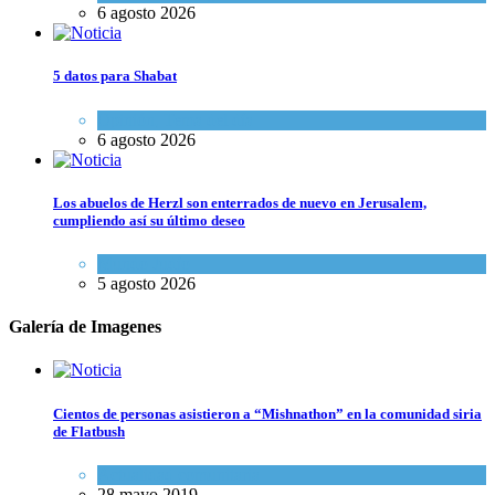
6 agosto 2026
5 datos para Shabat
Opinión
,
Tema del día
6 agosto 2026
Los abuelos de Herzl son enterrados de nuevo en Jerusalem,
cumpliendo así su último deseo
Mundo Judío
5 agosto 2026
Galería de Imagenes
Cientos de personas asistieron a “Mishnathon” en la comunidad siria
de Flatbush
Actualidad comunitaria
28 mayo 2019