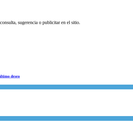
onsulta, sugerencia o publicitar en el sitio.
último deseo