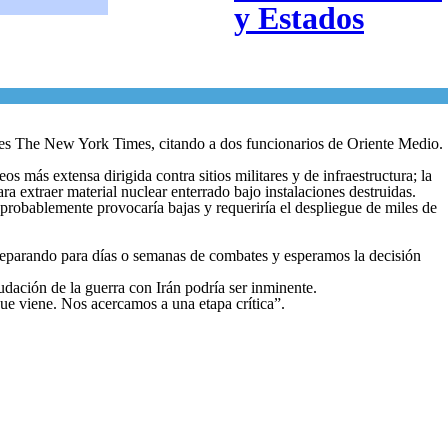
y Estados
rnes The New York Times, citando a dos funcionarios de Oriente Medio.
más extensa dirigida contra sitios militares y de infraestructura; la
a extraer material nuclear enterrado bajo instalaciones destruidas.
probablemente provocaría bajas y requeriría el despliegue de miles de
reparando para días o semanas de combates y esperamos la decisión
dación de la guerra con Irán podría ser inminente.
que viene. Nos acercamos a una etapa crítica”.