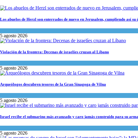
Los abuelos de Herzl son enterrados de nuevo en Jerusalem, cumpliendo así su 
Mundo Judío
5 agosto 2026
Violación de la frontera: Decenas de israelíes cruzan al Líbano
Tema del día
5 agosto 2026
Arqueólogos descubren tesoros de la Gran Sinagoga de Vilna
Cultura y Sociedad
,
Tema del día
5 agosto 2026
Israel recibe el submarino más avanzado y caro jamás construido para su arma
Israel y Medio Oriente
,
Tema del día
5 agosto 2026