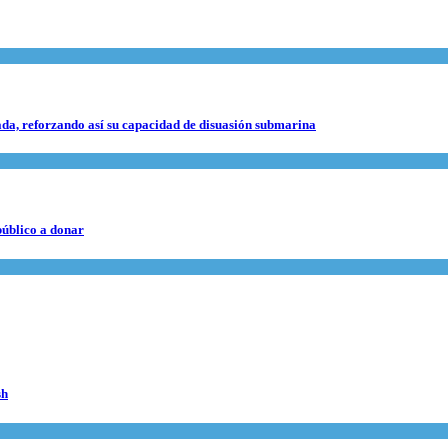
da, reforzando así su capacidad de disuasión submarina
público a donar
sh