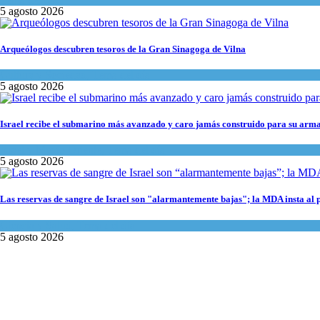
5 agosto 2026
Arqueólogos descubren tesoros de la Gran Sinagoga de Vilna
Cultura y Sociedad
,
Tema del día
5 agosto 2026
Israel recibe el submarino más avanzado y caro jamás construido para su arma
Israel y Medio Oriente
,
Tema del día
5 agosto 2026
Las reservas de sangre de Israel son "alarmantemente bajas"; la MDA insta al 
Ciencia y Salud
,
Tema del día
5 agosto 2026