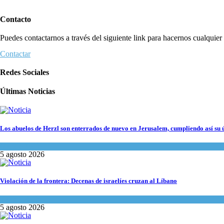
Contacto
Puedes contactarnos a través del siguiente link para hacernos cualquier c
Contactar
Redes Sociales
Últimas Noticias
Los abuelos de Herzl son enterrados de nuevo en Jerusalem, cumpliendo así su 
Mundo Judío
5 agosto 2026
Violación de la frontera: Decenas de israelíes cruzan al Líbano
Tema del día
5 agosto 2026