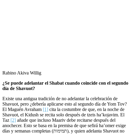
Rabino Akiva Willig
¿Se puede adelantar el Shabat cuando coincide con el segundo
día de Shavuot?
Existe una antigua tradición de no adelantar la celebración de
Shavuot, pero ¿debería aplicarse esto al segundo día de Yom Tov?
El Maguén Avraham
[1]
cita la costumbre de que, en la noche de
Shavuot, el Kidush se recita solo después de tzeis ha’kojavim. El
Taz
[2]
añade que incluso Maariv debe recitarse después del
anochecer. Esto se basa en la premisa de que sefirá ha’omer exige
días y semanas completas (תמימות), y quien adelanta Shavuot no