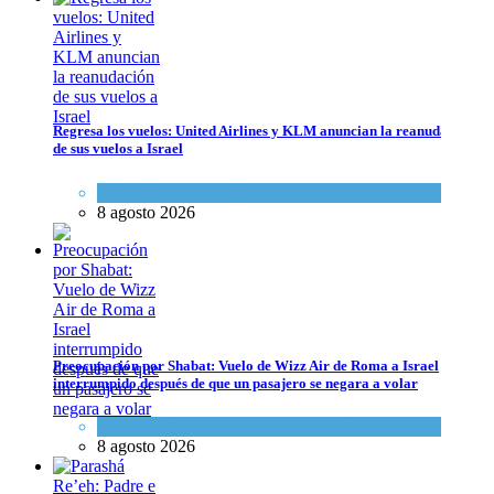
Regresa los vuelos: United Airlines y KLM anuncian la reanudación
de sus vuelos a Israel
Economía y Negocios
8 agosto 2026
Preocupación por Shabat: Vuelo de Wizz Air de Roma a Israel interrum
Cultura y Sociedad
,
Israel y Medio Oriente
8 agosto 2026
Preocupación por Shabat: Vuelo de Wizz Air de Roma a Israel
interrumpido después de que un pasajero se negara a volar
Cultura y Sociedad
,
Israel y Medio Oriente
8 agosto 2026