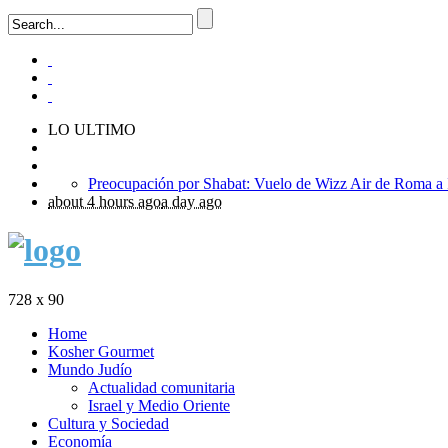
LO ULTIMO
about 4 hours ago
a day ago
728 x 90
Home
Kosher Gourmet
Mundo Judío
Actualidad comunitaria
Israel y Medio Oriente
Cultura y Sociedad
Economía