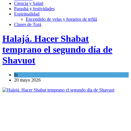
Ciencia y Salud
Parashá y festividades
Espiritualidad
Encendido de velas y horarios de tefilá
Clases de Torá
Halajá. Hacer Shabat
temprano el segundo día de
Shavuot
In
Espiritualidad
20 mayo 2026