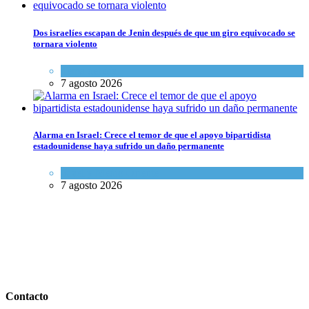
Dos israelíes escapan de Jenin después de que un giro equivocado se
tornara violento
Tema del día
7 agosto 2026
Alarma en Israel: Crece el temor de que el apoyo bipartidista
estadounidense haya sufrido un daño permanente
Israel y Medio Oriente
7 agosto 2026
Contacto