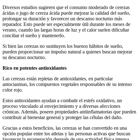
Diversos estudios sugieren que el consumo moderado de cerezas
ácidas o jugo de cereza ácida puede mejorar la calidad del sueño,
prolongar su duración y favorecer un descanso nocturno más
reparador. Esto puede ser especialmente útil durante los meses de
verano, cuando las largas horas de luz y el calor suelen dificultar
conciliar el sueño y mantenerlo.
Si bien las cerezas no sustituyen los buenos hábitos de sueño,
pueden proporcionar un impulso natural a quienes buscan mejorar
su descanso nocturno.
Rico en potentes antioxidantes
Las cerezas están repletas de antioxidantes, en particular
antocianinas, los compuestos vegetales responsables de su intenso
color rojo.
Estos antioxidantes ayudan a combatir el estrés oxidativo, un
proceso vinculado al envejecimiento y a diversas afecciones
crónicas. Además, poseen propiedades antiinflamatorias que pueden
contribuir al bienestar general y proteger las células del daño.
Gracias a estos beneficios, las cerezas se han convertido en una
opción popular entre los atletas y las personas activas que buscan
favorecer la recuperación después de una actividad física intensa.