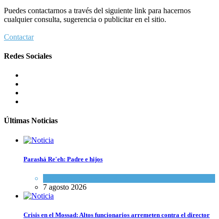
Puedes contactarnos a través del siguiente link para hacernos
cualquier consulta, sugerencia o publicitar en el sitio.
Contactar
Redes Sociales
Últimas Noticias
Parashá Re'eh: Padre e hijos
Espiritualidad
,
Tema del día
7 agosto 2026
Crisis en el Mossad: Altos funcionarios arremeten contra el director