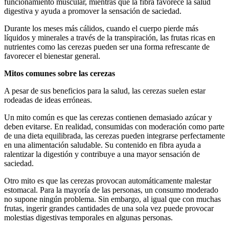
funcionamiento muscular, mientras que la fibra favorece la salud
digestiva y ayuda a promover la sensación de saciedad.
Durante los meses más cálidos, cuando el cuerpo pierde más
líquidos y minerales a través de la transpiración, las frutas ricas en
nutrientes como las cerezas pueden ser una forma refrescante de
favorecer el bienestar general.
Mitos comunes sobre las cerezas
A pesar de sus beneficios para la salud, las cerezas suelen estar
rodeadas de ideas erróneas.
Un mito común es que las cerezas contienen demasiado azúcar y
deben evitarse. En realidad, consumidas con moderación como parte
de una dieta equilibrada, las cerezas pueden integrarse perfectamente
en una alimentación saludable. Su contenido en fibra ayuda a
ralentizar la digestión y contribuye a una mayor sensación de
saciedad.
Otro mito es que las cerezas provocan automáticamente malestar
estomacal. Para la mayoría de las personas, un consumo moderado
no supone ningún problema. Sin embargo, al igual que con muchas
frutas, ingerir grandes cantidades de una sola vez puede provocar
molestias digestivas temporales en algunas personas.