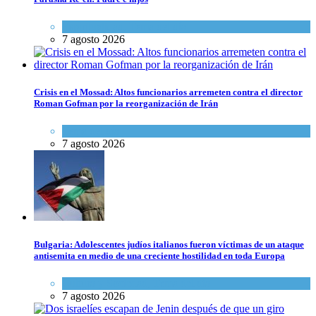
Espiritualidad
,
Tema del día
7 agosto 2026
Crisis en el Mossad: Altos funcionarios arremeten contra el director
Roman Gofman por la reorganización de Irán
Tema del día
7 agosto 2026
Bulgaria: Adolescentes judíos italianos fueron víctimas de un ataque
antisemita en medio de una creciente hostilidad en toda Europa
Cultura y Sociedad
,
Tema del día
7 agosto 2026