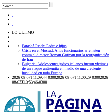
LO ULTIMO
Parashá Re'eh: Padre e hijos
Crisis en el Mossad: Altos funcionarios arremeten
contra el director Roman Gofman por la reorganización
de Irán
Bulgaria: Adolescentes judíos italianos fueron víctimas
de un ataque antisemita en medio de una creciente
hostilidad en toda Europa
2026-08-07T11:09:44-0300
2026-08-07T11:00:29-0300
2026-
08-07T10:53:46-0300