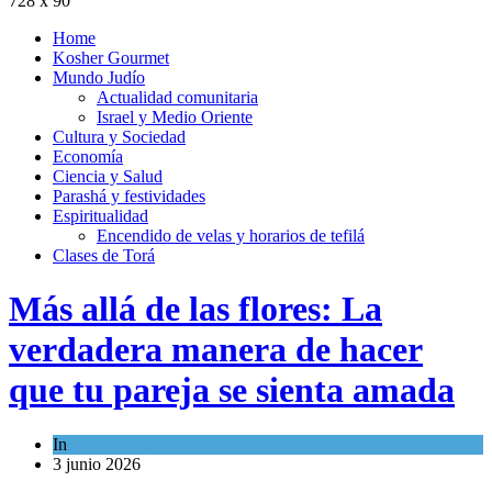
728 x 90
Home
Kosher Gourmet
Mundo Judío
Actualidad comunitaria
Israel y Medio Oriente
Cultura y Sociedad
Economía
Ciencia y Salud
Parashá y festividades
Espiritualidad
Encendido de velas y horarios de tefilá
Clases de Torá
Más allá de las flores: La
verdadera manera de hacer
que tu pareja se sienta amada
In
Espiritualidad
3 junio 2026