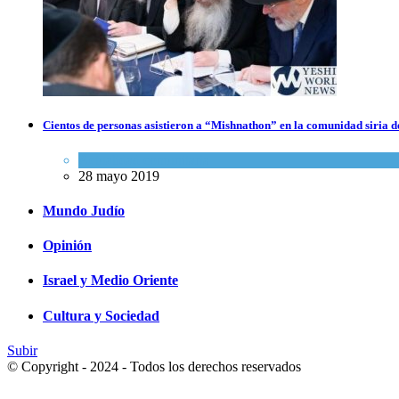
Los abuelos de Herzl son enterrados de nuevo en Jerusalem,
Cientos de personas asistieron a “Mishnathon” en la comunidad siria d
cumpliendo así su último deseo
Actualidad comunitaria
Mundo Judío
28 mayo 2019
5 agosto 2026
Mundo Judío
Opinión
Israel y Medio Oriente
Cultura y Sociedad
Subir
© Copyright - 2024 - Todos los derechos reservados