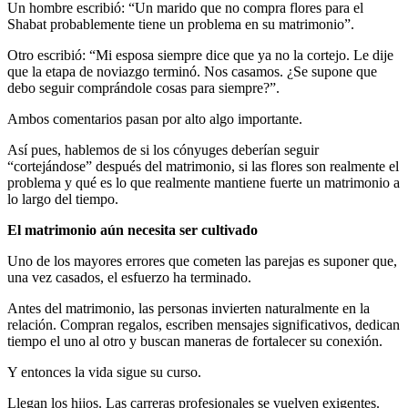
Un hombre escribió: “Un marido que no compra flores para el
Shabat probablemente tiene un problema en su matrimonio”.
Otro escribió: “Mi esposa siempre dice que ya no la cortejo. Le dije
que la etapa de noviazgo terminó. Nos casamos. ¿Se supone que
debo seguir comprándole cosas para siempre?”.
Ambos comentarios pasan por alto algo importante.
Así pues, hablemos de si los cónyuges deberían seguir
“cortejándose” después del matrimonio, si las flores son realmente el
problema y qué es lo que realmente mantiene fuerte un matrimonio a
lo largo del tiempo.
El matrimonio aún necesita ser cultivado
Uno de los mayores errores que cometen las parejas es suponer que,
una vez casados, el esfuerzo ha terminado.
Antes del matrimonio, las personas invierten naturalmente en la
relación. Compran regalos, escriben mensajes significativos, dedican
tiempo el uno al otro y buscan maneras de fortalecer su conexión.
Y entonces la vida sigue su curso.
Llegan los hijos. Las carreras profesionales se vuelven exigentes.