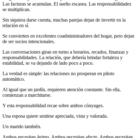
Las facturas se acumulan. El sueño escasea. Las responsabilidades
se multiplican.
Sin siquiera darse cuenta, muchas parejas dejan de invertir en la
relación en sí.
Se convierten en excelentes coadministradores del hogar, pero dejan
de ser socios intencionales.
Las conversaciones giran en torno a horarios, recados, finanzas y
responsabilidades. La relación, que debería brindar fortaleza y
estabilidad, se va dejando de lado poco a poco.
La verdad es simple: las relaciones no prosperan en piloto
automático.
Al igual que un jardín, requieren atención constante. Sin ella,
comienzan a marchitarse.
Y esta responsabilidad recae sobre ambos cónyuges.
Una esposa quiere sentirse apreciada, vista y valorada.
Un marido también.
Ambos necesitan ánimo. Ambos necesitan afecto. Ambos necesitan