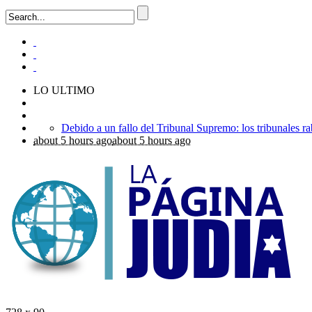
LO ULTIMO
about 5 hours ago
about 5 hours ago