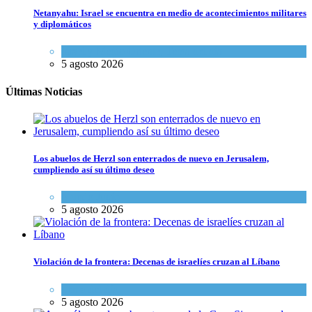
Netanyahu: Israel se encuentra en medio de acontecimientos militares
y diplomáticos
Israel y Medio Oriente
,
Tema del día
5 agosto 2026
Últimas Noticias
Los abuelos de Herzl son enterrados de nuevo en Jerusalem,
cumpliendo así su último deseo
Mundo Judío
5 agosto 2026
Violación de la frontera: Decenas de israelíes cruzan al Líbano
Tema del día
5 agosto 2026