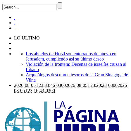
LO ULTIMO
Los abuelos de Herzl son enterrados de nuevo en
Jerusalem, cumpliendo así su último deseo
Violación de la frontera: Decenas de israelíes cruzan al
Líbano
Arqueólogos descubren tesoros de la Gran Sinagoga de
Vilna
2026-08-05T23:33:46-0300
2026-08-05T23:20:23-0300
2026-
08-05T23:16:43-0300