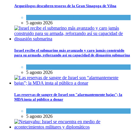
Arqueólogos descubren tesoros de la Gran Sinagoga de Vilna
Cultura y Sociedad
,
Tema del día
5 agosto 2026
Israel recibe el submarino más avanzado y caro jamás construido
para su armada, reforzando así su capacidad de disuasión submarina
Israel y Medio Oriente
,
Tema del día
5 agosto 2026
Las reservas de sangre de Israel son "alarmantemente bajas"; la
MDA insta al público a donar
Ciencia y Salud
,
Tema del día
5 agosto 2026