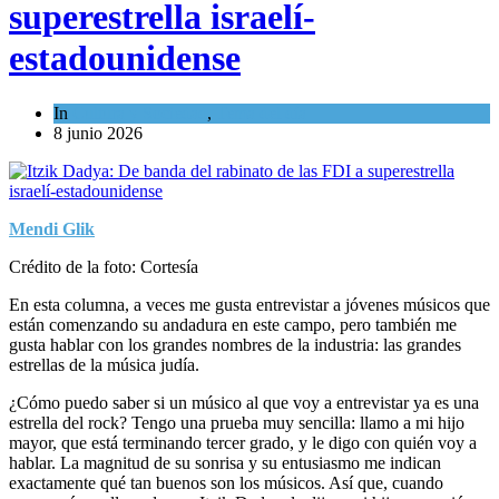
superestrella israelí-
estadounidense
In
Cultura y Sociedad
,
Tema del día
8 junio 2026
Mendi Glik
Crédito de la foto: Cortesía
En esta columna, a veces me gusta entrevistar a jóvenes músicos que
están comenzando su andadura en este campo, pero también me
gusta hablar con los grandes nombres de la industria: las grandes
estrellas de la música judía.
¿Cómo puedo saber si un músico al que voy a entrevistar ya es una
estrella del rock? Tengo una prueba muy sencilla: llamo a mi hijo
mayor, que está terminando tercer grado, y le digo con quién voy a
hablar. La magnitud de su sonrisa y su entusiasmo me indican
exactamente qué tan buenos son los músicos. Así que, cuando