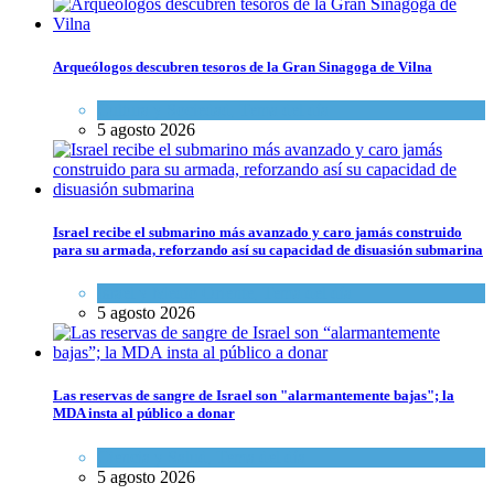
Arqueólogos descubren tesoros de la Gran Sinagoga de Vilna
Cultura y Sociedad
,
Tema del día
5 agosto 2026
Israel recibe el submarino más avanzado y caro jamás construido
para su armada, reforzando así su capacidad de disuasión submarina
Israel y Medio Oriente
,
Tema del día
5 agosto 2026
Las reservas de sangre de Israel son "alarmantemente bajas"; la
MDA insta al público a donar
Ciencia y Salud
,
Tema del día
5 agosto 2026