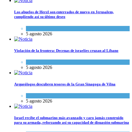
Los abuelos de Herzl son enterrados de nuevo en Jerusalem,
cumpliendo así su último deseo
Mundo Judío
5 agosto 2026
Violación de la frontera: Decenas de israelíes cruzan al Líbano
Tema del día
5 agosto 2026
Arqueólogos descubren tesoros de la Gran Sinagoga de Vilna
Cultura y Sociedad
,
Tema del día
5 agosto 2026
Israel recibe el submarino más avanzado y caro jamás construido
para su armada, reforzando así su capacidad de disuasión submarina