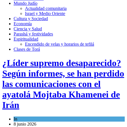
Mundo Judío
Actualidad comunitaria
Israel y Medio Oriente
Cultura y Sociedad
Economía
Ciencia y Salud
Parashá y festividades
Espiritualidad
Encendido de velas y horarios de tefilá
Clases de Torá
¿Líder supremo desaparecido?
Según informes, se han perdido
las comunicaciones con el
ayatolá Mojtaba Khamenei de
Irán
In
Israel y Medio Oriente
8 junio 2026