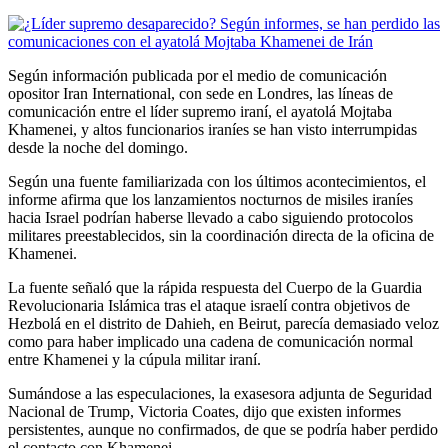
Según información publicada por el medio de comunicación
opositor Iran International, con sede en Londres, las líneas de
comunicación entre el líder supremo iraní, el ayatolá Mojtaba
Khamenei, y altos funcionarios iraníes se han visto interrumpidas
desde la noche del domingo.
Según una fuente familiarizada con los últimos acontecimientos, el
informe afirma que los lanzamientos nocturnos de misiles iraníes
hacia Israel podrían haberse llevado a cabo siguiendo protocolos
militares preestablecidos, sin la coordinación directa de la oficina de
Khamenei.
La fuente señaló que la rápida respuesta del Cuerpo de la Guardia
Revolucionaria Islámica tras el ataque israelí contra objetivos de
Hezbolá en el distrito de Dahieh, en Beirut, parecía demasiado veloz
como para haber implicado una cadena de comunicación normal
entre Khamenei y la cúpula militar iraní.
Sumándose a las especulaciones, la exasesora adjunta de Seguridad
Nacional de Trump, Victoria Coates, dijo que existen informes
persistentes, aunque no confirmados, de que se podría haber perdido
el contacto con Khamenei.