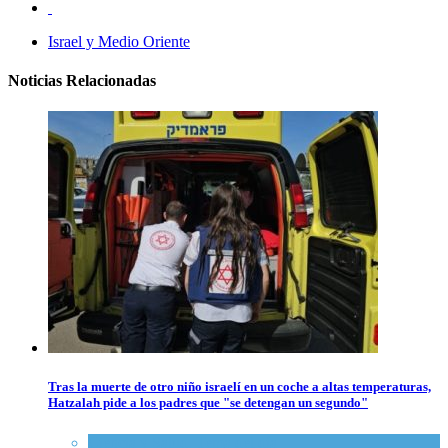
Israel y Medio Oriente
Noticias Relacionadas
Tras la muerte de otro niño israelí en un coche a altas temperaturas,
Hatzalah pide a los padres que "se detengan un segundo"
Ciencia y Salud
,
Tema del día