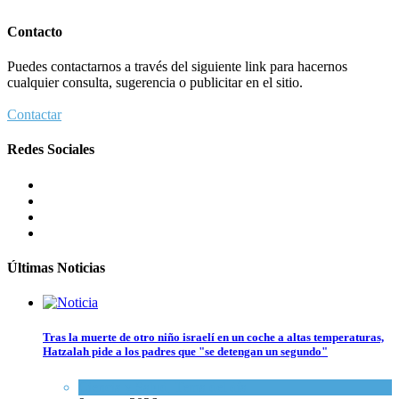
Contacto
Puedes contactarnos a través del siguiente link para hacernos
cualquier consulta, sugerencia o publicitar en el sitio.
Contactar
Redes Sociales
Últimas Noticias
Tras la muerte de otro niño israelí en un coche a altas temperaturas,
Hatzalah pide a los padres que "se detengan un segundo"
Ciencia y Salud
,
Tema del día