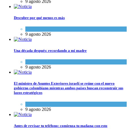
9 agosto 2026
Descubre por qué menos es más
Espiritualidad
9 agosto 2026
Una década después: recordando a mi madre
Espiritualidad
9 agosto 2026
El ministro de Asuntos Exteriores israelí se reúne con el nuevo
gobierno colombiano mientras ambos países buscan reconstruir sus
lazos estratégicos
Tema del día
9 agosto 2026
Antes de revisar tu teléfono: comienza tu mañana con esto