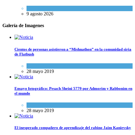
Espiritualidad
9 agosto 2026
Galería de Imagenes
Cientos de personas asistieron a “Mishnathon” en la comunidad siria
de Flatbush
Actualidad comunitaria
28 mayo 2019
Ensayo fotográfico: Pesach Sheini 5779 por Admorim y Rabbonim en
el mundo
Actualidad comunitaria
28 mayo 2019
El inesperado compañero de aprendizaje del rabino Jaim Kanievsky