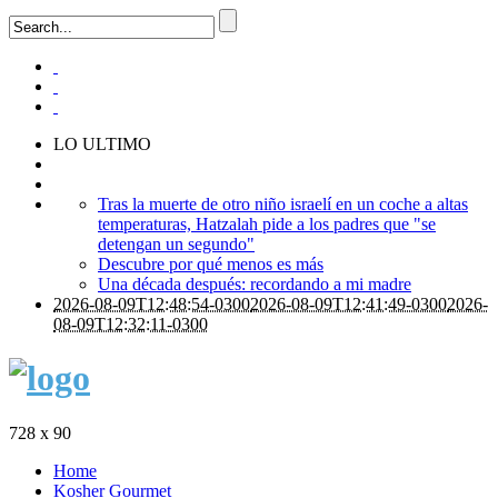
LO ULTIMO
Tras la muerte de otro niño israelí en un coche a altas
temperaturas, Hatzalah pide a los padres que "se
detengan un segundo"
Descubre por qué menos es más
Una década después: recordando a mi madre
2026-08-09T12:48:54-0300
2026-08-09T12:41:49-0300
2026-
08-09T12:32:11-0300
728 x 90
Home
Kosher Gourmet