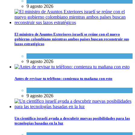
Espiritualidad
9 agosto 2026
El ministro de Asuntos Exteriores israelí se reúne con el nuevo
gobierno colombiano mientras ambos países buscan reconstruir sus
lazos estratégicos
Tema del día
9 agosto 2026
Antes de revisar tu teléfono: comienza tu mañana con esto
Espiritualidad
9 agosto 2026
Un científico israelí ayuda a descubrir nuevas posibilidades para las
tecnologías basadas en la luz
Ciencia y Salud